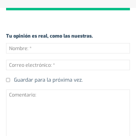
Tu opinión es real, como las nuestras.
No
*
Co
el
*
Guardar para la próxima vez.