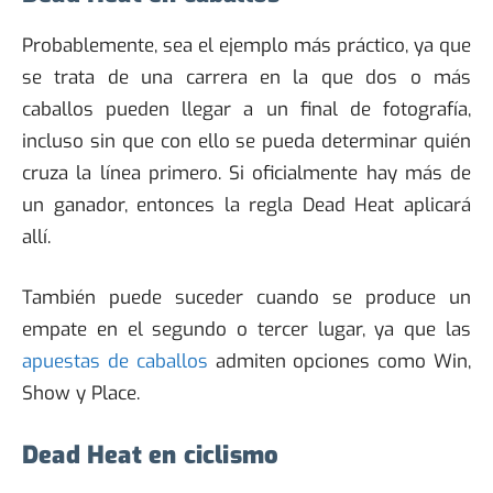
Probablemente, sea el ejemplo más práctico, ya que
se trata de una carrera en la que dos o más
caballos pueden llegar a un final de fotografía,
incluso sin que con ello se pueda determinar quién
cruza la línea primero. Si oficialmente hay más de
un ganador, entonces la regla Dead Heat aplicará
allí.
También puede suceder cuando se produce un
empate en el segundo o tercer lugar, ya que las
apuestas de caballos
admiten opciones como Win,
Show y Place.
Dead Heat en ciclismo