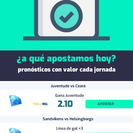
¿a qué apostamos hoy?
pronósticos con valor cada jornada
Juventude vs Ceará
Gana Juventude
2.10
APOSTAR
Sandvikens vs Helsingborgs
Línea de gol +3