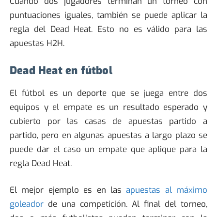
Cuando dos jugadores terminan un torneo con
puntuaciones iguales, también se puede aplicar la
regla del Dead Heat. Esto no es válido para las
apuestas H2H.
Dead Heat en fútbol
El fútbol es un deporte que se juega entre dos
equipos y el empate es un resultado esperado y
cubierto por las casas de apuestas partido a
partido, pero en algunas apuestas a largo plazo se
puede dar el caso un empate que aplique para la
regla Dead Heat.
El mejor ejemplo es en las
apuestas al máximo
goleador
de una competición. Al final del torneo,