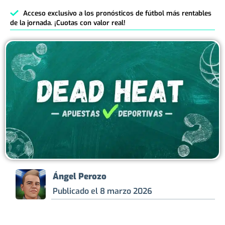
Acceso exclusivo a los pronósticos de fútbol más rentables
de la jornada. ¡Cuotas con valor real!
Ángel Perozo
Publicado el
8 marzo 2026