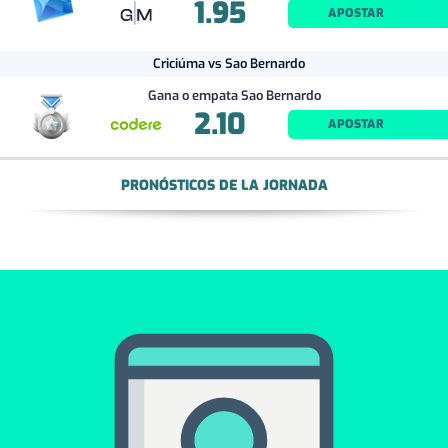
1.95
APOSTAR
Criciúma vs Sao Bernardo
Gana o empata Sao Bernardo
2.10
APOSTAR
PRONÓSTICOS DE LA JORNADA