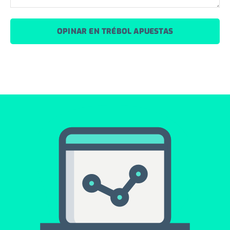
Comentario: