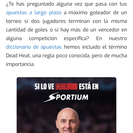
¿Te has preguntado alguna vez que pasa con tus
apuestas a largo plazo
a máximo goleador de un
torneo si dos jugadores terminan con la misma
cantidad de goles o si hay más de un vencedor en
alguna competición específica? En nuestro
diccionario de apuestas
hemos incluido el término
Dead Heat, una regla poco conocida, pero de mucha
importancia.