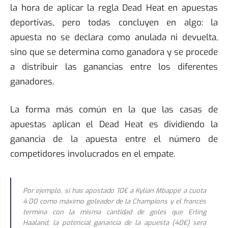
la hora de aplicar la regla Dead Heat en apuestas
deportivas, pero todas concluyen en algo: la
apuesta no se declara como anulada ni devuelta,
sino que se determina como ganadora y se procede
a distribuir las ganancias entre los diferentes
ganadores.
La forma más común en la que las casas de
apuestas aplican el Dead Heat es dividiendo la
ganancia de la apuesta entre el número de
competidores involucrados en el empate.
Por ejemplo, si has apostado 10€ a Kylian Mbappé a cuota
4.00 como máximo goleador de la Champions y el francés
termina con la misma cantidad de goles que Erling
Haaland, la potencial ganancia de la apuesta (40€) será