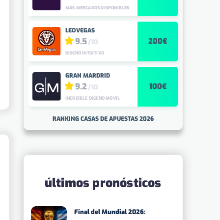
MÁS MERCADOS DISPONIBLES
LEOVEGAS
9.5
200€
/10
DISEÑO INTUITIVO
GRAN MARDRID
9.2
100€
/10
INCREÍBLE DISEÑO MÓVIL
RANKING CASAS DE APUESTAS 2026
últimos pronósticos
Final del Mundial 2026: