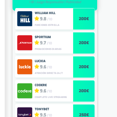
+18 | Juego Responsable | Publicidad
WILLIAM HILL
9.8
200€
/10
FUNCIONES ESTRELLA
SPORTIUM
9.7
200€
/10
PROMOCIONES DIARIAS
LUCKIA
9.6
200€
/10
ATENCIÓN DIRECTA 24/7
CODERE
9.6
200€
/10
COMPLETO LIVE STREAMING
TONYBET
9.5
250€
/10