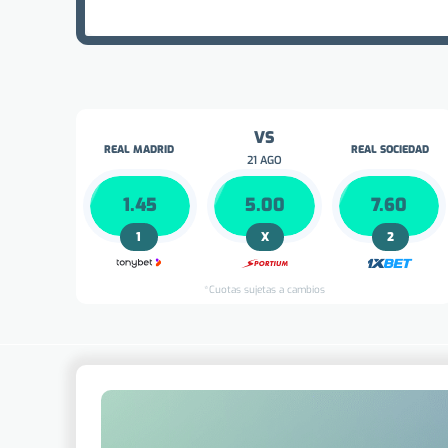
marca la diferencia entre aprovechar una pr
Aquí publicamos microartículos claros, út
reales que nos plantean a diario apostado
VS
tú también puedas compartir lo que te ha
REAL MADRID
REAL SOCIEDAD
21 AGO
atascaste. Porque en Trébol Apuestas no 
1.45
5.00
7.60
Si te lo has preguntado alguna vez, este es
1
X
2
aprendemos y apostamos con más cabeza.
*Cuotas sujetas a cambios