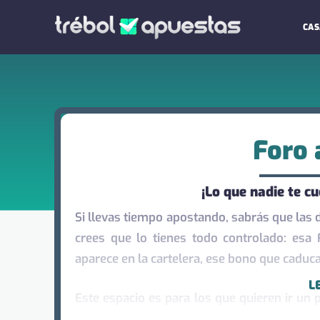
CAS
Foro 
¡Lo que nadie te c
Si llevas tiempo apostando, sabrás que las 
crees que lo tienes todo controlado: esa
aparece en la cartelera, ese bono que caduca
L
Este espacio es para los que quieren ir un
apuestas y saben que, a veces, una condi