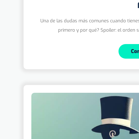
Una de las dudas más comunes cuando tienes s
primero y por qué? Spoiler: el orden 
Con