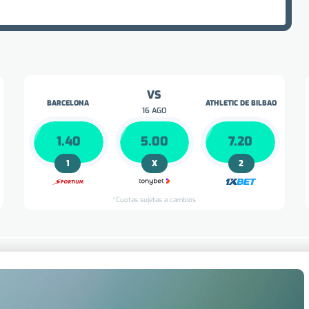
omo o perderla sin darte cuenta.
iles y directos al grano, donde resolvemos dudas
res como tú. Y además, abrimos el debate para que
VS
 pasado, cómo lo solucionaste o en qué punto te
BARCELONA
ATHLETIC DE BILBAO
16 AGO
solo enseñamos: también escuchamos.
1.40
5.00
7.20
 tu sitio. Forero es la comunidad donde resolvemos,
1
X
2
*Cuotas sujetas a cambios