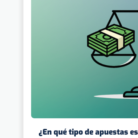
¿En qué tipo de apuestas es