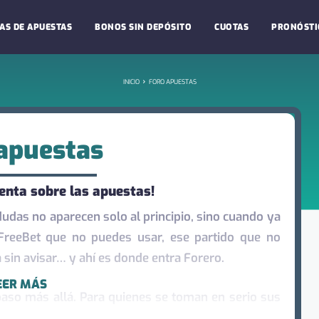
AS DE APUESTAS
BONOS SIN DEPÓSITO
CUOTAS
PRONÓSTI
INICIO
FORO APUESTAS
apuestas
uenta sobre las apuestas!
dudas no aparecen solo al principio, sino cuando ya
 FreeBet que no puedes usar, ese partido que no
 sin avisar… y ahí es donde entra Forero.
EER MÁS
 paso más allá. Para quienes se toman en serio sus
ción mal entendida o un detalle que se te escapa