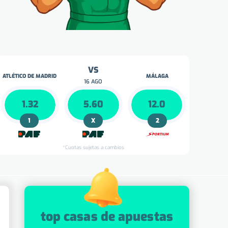
VS
ATLÉTICO DE MADRID
MÁLAGA
16 AGO
1.32
5.60
12.0
1
X
2
*Cuotas sujetas a cambios
top casas de apuestas