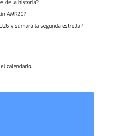
s de la historia?
rtin AMR26?
2026 y sumará la segunda estrella?
el calendario.