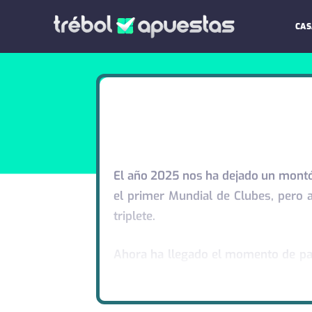
CAS
El año 2025 nos ha dejado un montón
el primer Mundial de Clubes, pero
triplete.
Ahora ha llegado el momento de pas
recopilamos para ti los torneos m
deportivo de las
principales casas d