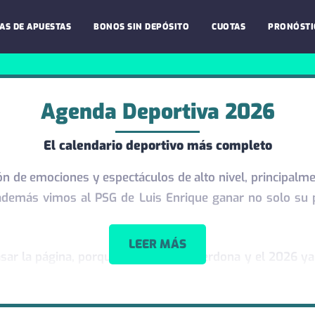
AS DE APUESTAS
BONOS SIN DEPÓSITO
CUOTAS
PRONÓSTI
Agenda Deportiva 2026
El calendario deportivo más completo
 de emociones y espectáculos de alto nivel, principalme
 además vimos al PSG de Luis Enrique ganar no solo su 
LEER MÁS
ar la página, porque el tiempo no perdona y el 2026 ya 
ás importantes para los deportes más destacados, los c
e apuestas
.