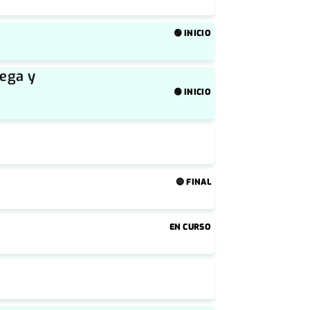
🟢 INICIO
ega y
🟢 INICIO
🔴 FINAL
EN CURSO