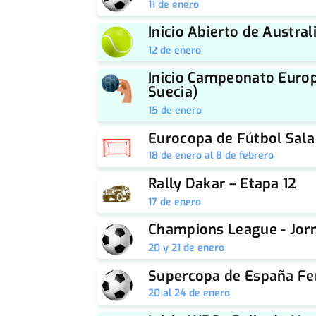
11 de enero
Inicio Abierto de Austral
12 de enero
Inicio Campeonato Euro
Suecia)
15 de enero
Eurocopa de Fútbol Sala
18 de enero al 8 de febrero
Rally Dakar – Etapa 12
17 de enero
Champions League - Jorn
20 y 21 de enero
Supercopa de España Fem
20 al 24 de enero