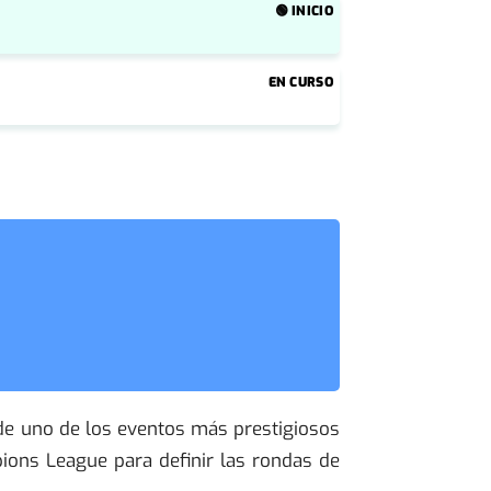
🟢 INICIO
EN CURSO
 de uno de los eventos más prestigiosos
ions League para definir las rondas de