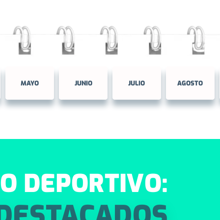
MAYO
JUNIO
JULIO
AGOSTO
O DEPORTIVO:
DESTACADOS