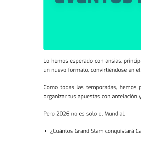
Lo hemos esperado con ansias, princi
un nuevo formato, convirtiéndose en e
Como todas las temporadas, hemos pr
organizar tus apuestas con antelación y
Pero 2026 no es solo el Mundial.
¿Cuántos Grand Slam conquistará Ca