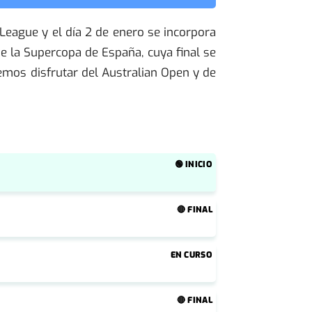
League y el día 2 de enero se incorpora
de la Supercopa de España, cuya final se
emos disfrutar del Australian Open y de
🟢 INICIO
🔴 FINAL
EN CURSO
🔴 FINAL