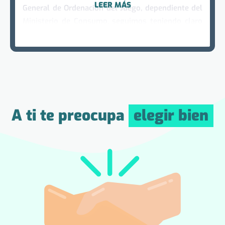
LEER MÁS
General de Ordenación del Juego, dependiente del
Ministerio de Consumo, seguimos teniendo claro
qué es lo más importante: que juegues con total
seguridad y sin riesgos. Si no cumpliéramos con
este estándar, no llevaríamos más de una década a
tu lado.
No hacemos simples rankings. Probamos,
A ti te preocupa
elegir bien
comparamos y analizamos al detalle. Porque
elegir dónde apostar online no es solo cuestión de
bonos
y
cuotas
, sino de confianza, fiabilidad y
valor real para cada tipo de usuario.
Las casas de apuestas y
casinos online
que
recomendamos han sido probadas con dinero real.
No nos conformamos con lo que dicen en su web:
verificamos la experiencia del usuario de principio