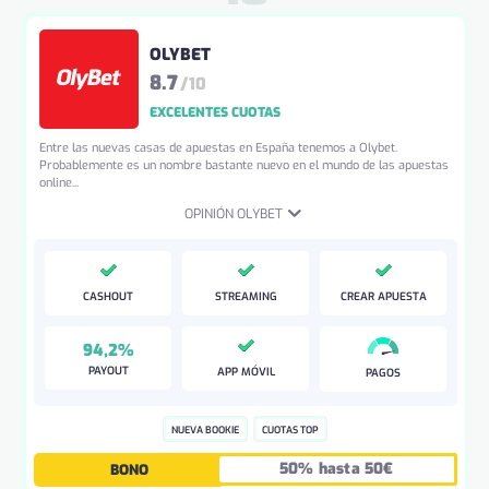
OLYBET
8.7
/10
EXCELENTES CUOTAS
Entre las nuevas casas de apuestas en España tenemos a Olybet.
Probablemente es un nombre bastante nuevo en el mundo de las apuestas
online...
OPINIÓN OLYBET
CASHOUT
STREAMING
CREAR APUESTA
94,2%
PAYOUT
APP MÓVIL
PAGOS
NUEVA BOOKIE
CUOTAS TOP
50% hasta 50€
BONO