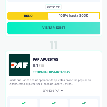
CUOTAS TOP
100% hasta 300€
BONO
VISITAR 1XBET
PAF APUESTAS
9.1
/10
RETIRADAS INSTANTÁNEAS
Puede que Paf no sea un operador de apuestas online tan popular en
España, como sí puede ser el caso de Codere u otras...
OPINIÓN PAF