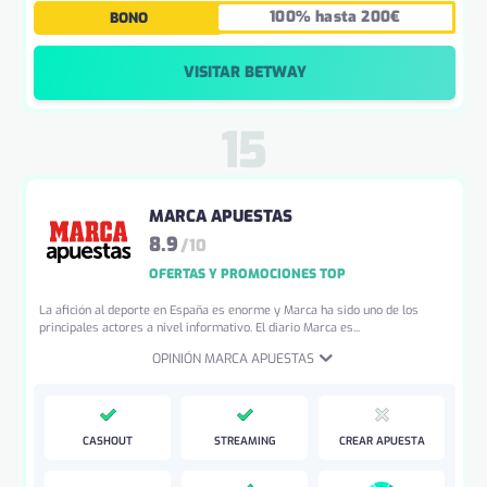
100% hasta 200€
BONO
VISITAR BETWAY
MARCA APUESTAS
8.9
/10
OFERTAS Y PROMOCIONES TOP
La afición al deporte en España es enorme y Marca ha sido uno de los
principales actores a nivel informativo. El diario Marca es...
OPINIÓN MARCA APUESTAS
CASHOUT
STREAMING
CREAR APUESTA