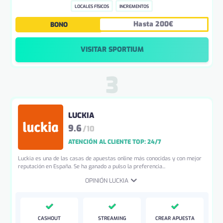
LOCALES FÍSICOS
INCREMENTOS
Hasta 200€
BONO
VISITAR SPORTIUM
LUCKIA
9.6
/10
ATENCIÓN AL CLIENTE TOP: 24/7
Luckia es una de las casas de apuestas online más conocidas y con mejor
reputación en España. Se ha ganado a pulso la preferencia...
OPINIÓN LUCKIA
CASHOUT
STREAMING
CREAR APUESTA