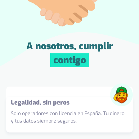
a fin.
Nosotros hemos decidido hacer el trabajo duro por
ti, de la mejor manera que sabemos: aportando
nuestra experiencia, y analizando y comparando
A nosotros, cumplir
cada detalle que pueda marcar la diferencia. El
tuyo es decidir con el máximo criterio. Aquí no
contigo
hablamos de suerte per se, sino de información
real para apostar online —con cabeza, siempre— y
con confianza.
Legalidad, sin peros
Solo operadores con licencia en España. Tu dinero
y tus datos siempre seguros.