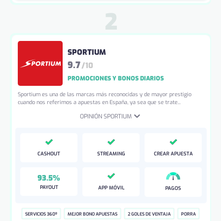
SPORTIUM
9.7
/10
PROMOCIONES Y BONOS DIARIOS
Sportium es una de las marcas más reconocidas y de mayor prestigio
cuando nos referimos a apuestas en España, ya sea que se trate...
OPINIÓN SPORTIUM
CASHOUT
STREAMING
CREAR APUESTA
93.5%
PAYOUT
APP MÓVIL
PAGOS
SERVICIOS 360º
MEJOR BONO APUESTAS
2 GOLES DE VENTAJA
PORRA