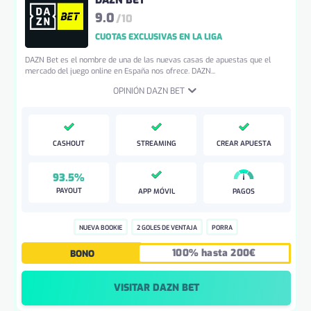
DAZN BET
9.0
/10
CUOTAS EXCLUSIVAS EN LA LIGA
DAZN Bet es el nombre de una de las nuevas casas de apuestas que el
mercado del juego online en España nos ofrece. DAZN...
OPINIÓN DAZN BET
CASHOUT
STREAMING
CREAR APUESTA
93.5%
PAYOUT
APP MÓVIL
PAGOS
NUEVA BOOKIE
2 GOLES DE VENTAJA
PORRA
100% hasta 200€
BONO
VISITAR DAZN BET