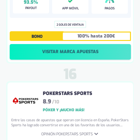
93.5%
PAYOUT
APP MÓVIL
PAGOS
2 GOLES DE VENTAJA
100% hasta 200€
BONO
VISITAR MARCA APUESTAS
POKERSTARS SPORTS
8.9
/10
PÓKER Y ¡MUCHO MÁS!
Entre las casas de apuestas que operan con licencia en España, PokerStars
Sports ha logrado convertirse en una de las favoritas de los usuarios....
OPINIÓN POKERSTARS SPORTS