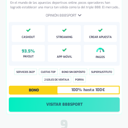
En el mundo de las apuestas deportivas online, pocos operadores han
logrado establecer una marca tan sólida como la del triple 888. El mercado...
OPINIÓN 888SPORT
CASHOUT
STREAMING
CREAR APUESTA
93.5%
PAYOUT
APP MÓVIL
PAGOS
SERVICIOS 360º
CUOTAS TOP
BONO SIN DEPÓSITO
SUPERSUSTITUTO
2 GOLES DE VENTAJA
PORRA
100% hasta 100€
BONO
VISITAR 888SPORT