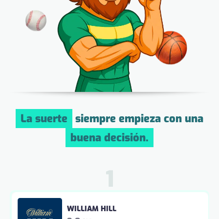
La suerte
siempre empieza con una
buena decisión.
WILLIAM HILL