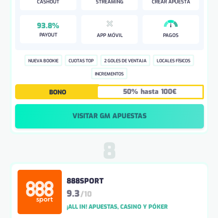
CASHOUT
STREAMING
CREAR APUESTA
93.8%
PAYOUT
APP MÓVIL
PAGOS
NUEVA BOOKIE
CUOTAS TOP
2 GOLES DE VENTAJA
LOCALES FÍSICOS
INCREMENTOS
50% hasta 100€
BONO
VISITAR GM APUESTAS
888SPORT
9.3
/10
¡ALL IN! APUESTAS, CASINO Y PÓKER