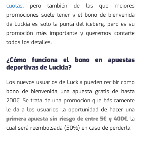
cuotas
, pero también de las que mejores
promociones suele tener y el bono de bienvenida
de Luckia es solo la punta del iceberg, pero es su
promoción más importante y queremos contarte
todos los detalles.
¿Cómo funciona el bono en apuestas
deportivas de Luckia?
Los nuevos usuarios de Luckia pueden recibir como
bono de bienvenida una apuesta gratis de hasta
200€. Se trata de una promoción que básicamente
le da a los usuarios la oportunidad de hacer una
primera apuesta sin riesgo de entre 5€ y 400€
, la
cual será reembolsada (50%) en caso de perderla.