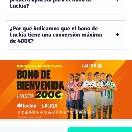
Luckia?
¿Por qué indicamos que el bono de
Luckia tiene una conversión máxima
de 400€?