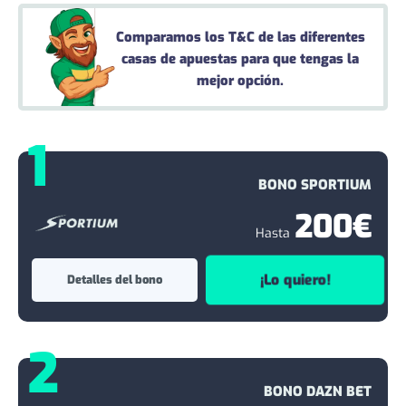
Comparamos los T&C de las diferentes
casas de apuestas para que tengas la
mejor opción.
1
BONO SPORTIUM
200€
Hasta
¡Lo quiero!
Detalles del bono
2
BONO DAZN BET