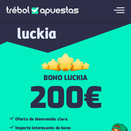
BONO LUCKIA
200€
Oferta de bienvenida clara
Importe interesante de bono