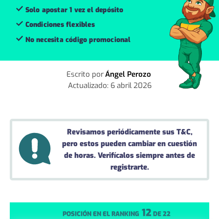
Solo apostar 1 vez el depósito
Condiciones flexibles
No necesita código promocional
Escrito por
Ángel Perozo
Actualizado:
6 abril 2026
Revisamos periódicamente sus T&C,
pero estos pueden cambiar en cuestión
de horas. Verifícalos siempre antes de
registrarte.
12
DE 22
POSICIÓN EN EL RANKING