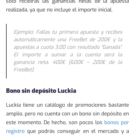
solo recibirás las ganancias netas de la apuesta
realizada, ya que no incluye el importe inicial.
Ejemplo: Fallas tu primera apuesta y recibes
automáticamente una FreeBet de 200€ y la
apuestas a cuota 3.00 con resultado “Ganada”.
El importe a sumar a la cuenta será la
ganancia neta, 400€ (600€ – 200€ de la
FreeBet).
Bono sin depósito Luckia
Luckia tiene un catálogo de promociones bastante
amplio, pero no cuenta con un bono sin depósito en
este momento. De hecho, son pocos los
bonos por
registro
que podrás conseguir en el mercado y a