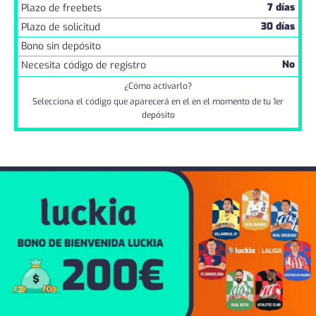
7 días
Plazo de freebets
30 días
Plazo de solicitud
Bono sin depósito
No
Necesita código de registro
¿Cómo activarlo?
Selecciona el código que aparecerá en el en el momento de tu 1er
depósito