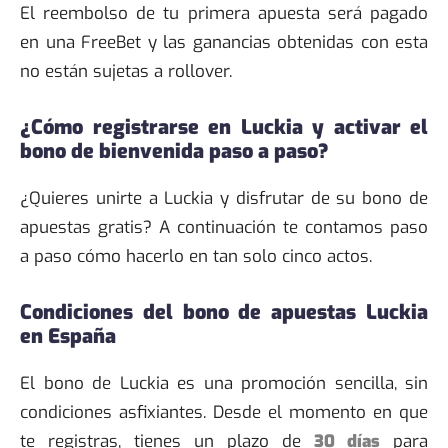
El reembolso de tu primera apuesta será pagado
en una FreeBet y las ganancias obtenidas con esta
no están sujetas a rollover.
¿Cómo registrarse en Luckia y activar el
bono de bienvenida paso a paso?
¿Quieres unirte a Luckia y disfrutar de su bono de
apuestas gratis? A continuación te contamos paso
a paso cómo hacerlo en tan solo cinco actos.
Condiciones del bono de apuestas Luckia
en España
El bono de Luckia es una promoción sencilla, sin
condiciones asfixiantes. Desde el momento en que
te registras, tienes un plazo de
30 días
para