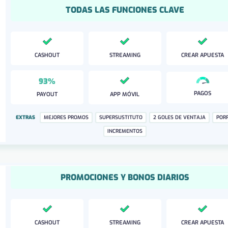
TODAS LAS FUNCIONES CLAVE
CASHOUT
STREAMING
CREAR APUESTA
93%
PAGOS
APP MÓVIL
PAYOUT
EXTRAS
MEJORES PROMOS
SUPERSUSTITUTO
2 GOLES DE VENTAJA
POR
INCREMENTOS
PROMOCIONES Y BONOS DIARIOS
CASHOUT
STREAMING
CREAR APUESTA