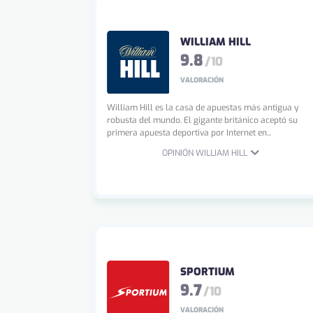
WILLIAM HILL
9.8
/10
VALORACIÓN
William Hill es la casa de apuestas más antigua y
robusta del mundo. El gigante británico aceptó su
primera apuesta deportiva por Internet en...
OPINIÓN WILLIAM HILL
SPORTIUM
9.7
/10
VALORACIÓN