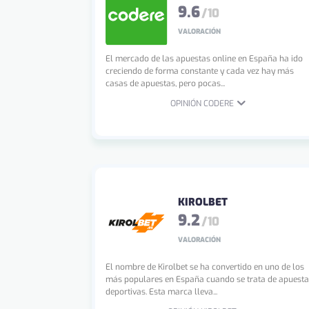
9.6
/10
VALORACIÓN
El mercado de las apuestas online en España ha ido
creciendo de forma constante y cada vez hay más
casas de apuestas, pero pocas...
OPINIÓN CODERE
KIROLBET
9.2
/10
VALORACIÓN
El nombre de Kirolbet se ha convertido en uno de los
más populares en España cuando se trata de apuest
deportivas. Esta marca lleva...