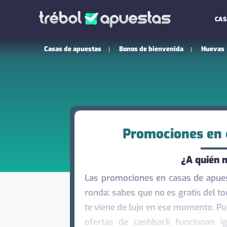
CAS
Casas de apuestas
Bonos de bienvenida
Nuevas
Promociones en 
¿A quién 
Las promociones en casas de apues
ronda: sabes que no es gratis del to
te viene de lujo en ese momento. Pue
ofertas de cashback funcionan i