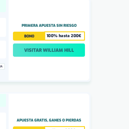
PRIMERA APUESTA SIN RIESGO
100% hasta 200€
BONO
VISITAR WILLIAM HILL
RA
APUESTA GRATIS, GANES O PIERDAS