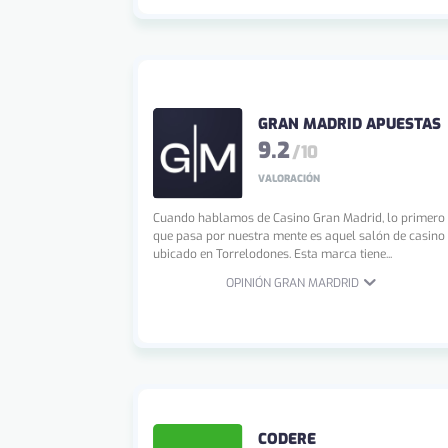
GRAN MADRID APUESTAS
9.2
/10
VALORACIÓN
Cuando hablamos de Casino Gran Madrid, lo primero
que pasa por nuestra mente es aquel salón de casino
ubicado en Torrelodones. Esta marca tiene...
OPINIÓN GRAN MARDRID
CODERE