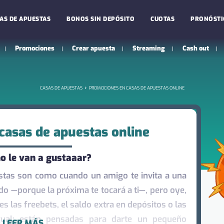
AS DE APUESTAS
BONOS SIN DEPÓSITO
CUOTAS
PRONÓSTI
Promociones
Crear apuesta
Streaming
Cash out
CASAS DE APUESTAS
PROMOCIONES EN CASAS DE APUESTAS ONLINE
casas de apuestas online
no le van a gustaaar?
tas son como cuando un amigo te invita a una
do —porque la próxima te tocará a ti—, pero oye,
s las freebets, el saldo extra en depósitos o las
gual: están pensadas para darte un pequeño
LEER MÁS