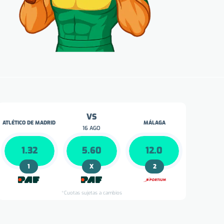
VS
ATLÉTICO DE MADRID
MÁLAGA
16 AGO
1.32
5.60
12.0
1
X
2
*Cuotas sujetas a cambios