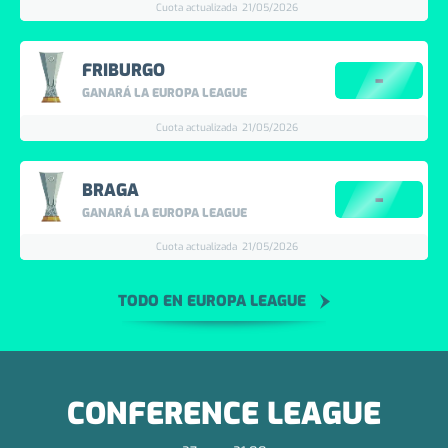
Cuota actualizada
21/05/2026
FRIBURGO
-
GANARÁ LA EUROPA LEAGUE
Cuota actualizada
21/05/2026
BRAGA
-
GANARÁ LA EUROPA LEAGUE
Cuota actualizada
21/05/2026
TODO EN EUROPA LEAGUE
CONFERENCE LEAGUE