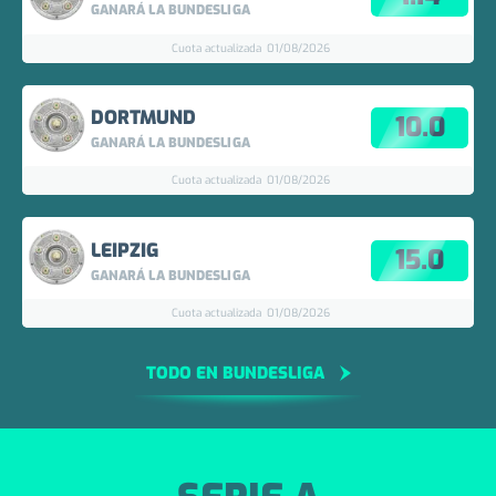
GANARÁ LA BUNDESLIGA
Cuota actualizada
01/08/2026
DORTMUND
10.0
GANARÁ LA BUNDESLIGA
Cuota actualizada
01/08/2026
LEIPZIG
15.0
GANARÁ LA BUNDESLIGA
Cuota actualizada
01/08/2026
TODO EN BUNDESLIGA