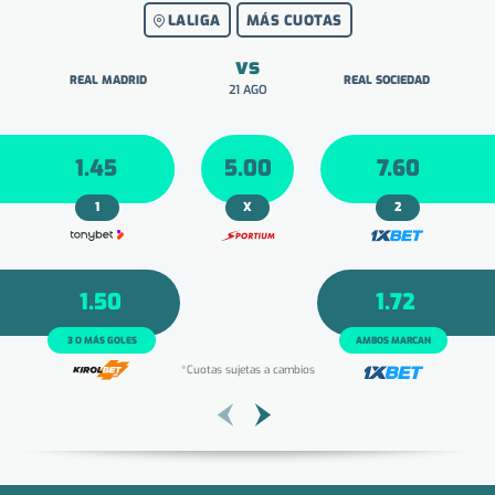
LALIGA
MÁS CUOTAS
vs
REAL MADRID
REAL SOCIEDAD
21 AGO
1.45
5.00
7.60
1
X
2
1.50
1.72
3 O MÁS GOLES
AMBOS MARCAN
*Cuotas sujetas a cambios