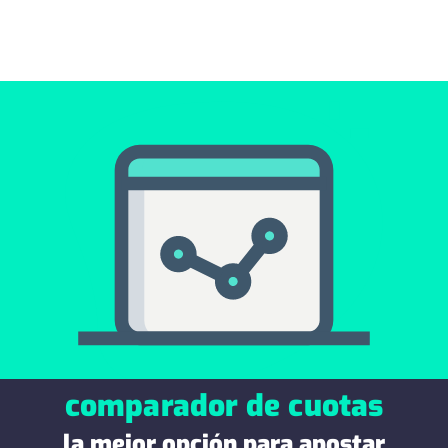
comparador de cuotas
la mejor opción para apostar