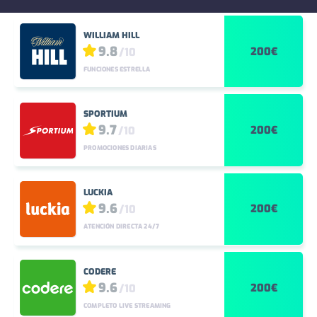
WILLIAM HILL
9.8
200€
/10
FUNCIONES ESTRELLA
SPORTIUM
9.7
200€
/10
PROMOCIONES DIARIAS
LUCKIA
9.6
200€
/10
ATENCIÓN DIRECTA 24/7
CODERE
9.6
200€
/10
COMPLETO LIVE STREAMING