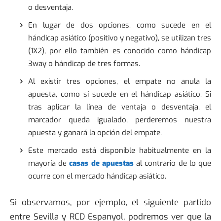
o desventaja.
En lugar de dos opciones, como sucede en el
hándicap asiático (positivo y negativo), se utilizan tres
(1X2), por ello también es conocido como hándicap
3way o hándicap de tres formas.
Al existir tres opciones, el empate no anula la
apuesta, como sí sucede en el hándicap asiático. Si
tras aplicar la línea de ventaja o desventaja, el
marcador queda igualado, perderemos nuestra
apuesta y ganará la opción del empate.
Este mercado está disponible habitualmente en la
mayoría de
casas de apuestas
al contrario de lo que
ocurre con el mercado hándicap asiático.
Si observamos, por ejemplo, el siguiente partido
entre Sevilla y RCD Espanyol, podremos ver que la