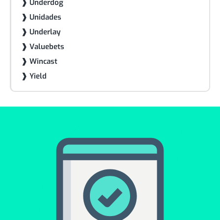
❱ Underdog
❱ Unidades
❱ Underlay
❱ Valuebets
❱ Wincast
❱ Yield