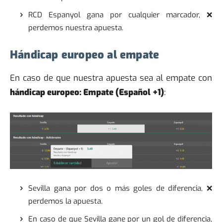
RCD Espanyol gana por cualquier marcador, ❌
perdemos nuestra apuesta.
Hándicap europeo al empate
En caso de que nuestra apuesta sea al empate con
hándicap europeo: Empate (Español +1)
:
Sevilla gana por dos o más goles de diferencia, ❌
perdemos la apuesta.
En caso de que Sevilla gane por un gol de diferencia,