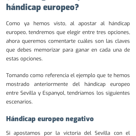
hándicap europeo?
Como ya hemos visto, al apostar al hándicap
europeo, tendremos que elegir entre tres opciones,
ahora queremos comentarte cuáles son las claves
que debes memorizar para ganar en cada una de
estas opciones.
Tomando como referencia el ejemplo que te hemos
mostrado anteriormente del hándicap europeo
entre Sevilla y Espanyol, tendríamos los siguientes
escenarios.
Hándicap europeo negativo
Si apostamos por la victoria del Sevilla con el