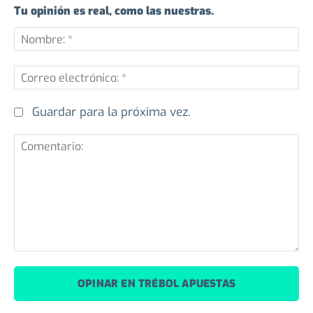
Tu opinión es real, como las nuestras.
No
*
Co
el
*
Guardar para la próxima vez.
Comentario: