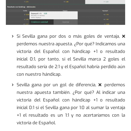
Si Sevilla gana por dos o más goles de ventaja, ❌
perdemos nuestra apuesta. ¿Por qué? Indicamos una
victoria del Español con hándicap +1 o resultado
inicial 0:1, por tanto, si el Sevilla marca 2 goles el
resultado sería de 2:1 y el Español habría perdido aún
con nuestro hándicap.
Sevilla gana por un gol de diferencia, ❌ perdemos
nuestra apuesta también. ¿Por qué? Al indicar una
victoria del Español con hándicap +1 o resultado
inicial 0:1 si el Sevilla gana por 1:0 al sumar la ventaja
+1 el resultado es un 1:1 y no acertaríamos con la
victoria de Español.