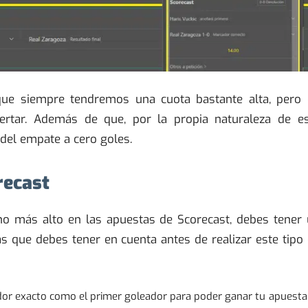
que siempre tendremos una cuota bastante alta, pero
ertar. Además de que, por la propia naturaleza de e
del empate a cero goles.
recast
ho más alto en las apuestas de Scorecast, debes tener
 que debes tener en cuenta antes de realizar este tipo
dor exacto como el primer goleador para poder ganar tu apuesta.