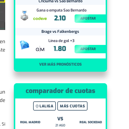
Criciúma vs Sao Bernardo
Gana o empata Sao Bernardo
2.10
APOSTAR
Brage vs Falkenbergs
Línea de gol +3
 en
1.80
APOSTAR
ste
VER MÁS PRONÓSTICOS
comparador de cuotas
 un
 de
LALIGA
MÁS CUOTAS
VS
REAL MADRID
REAL SOCIEDAD
 Si
21 AGO