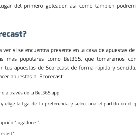
 lugar del primero goleador, así como también podre
recast?
ía ver si se encuentra presente en la casa de apuestas de
sí las más populares como Bet365, que tomaremos co
r tus apuestas de Scorecast de forma rápida y sencilla
cer apuestas al Scorecast:
 o a través de la Bet365 app.
 elige la liga de tu preferencia y selecciona el partido en el 
opción “Jugadores”.
recast”.