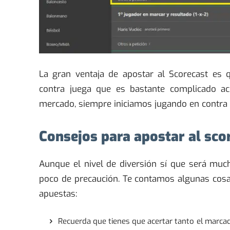
La gran ventaja de apostar al Scorecast es 
contra juega que es bastante complicado ac
mercado, siempre iniciamos jugando en contra 
Consejos para apostar al sco
Aunque el nivel de diversión sí que será muc
poco de precaución. Te contamos algunas cosas
apuestas:
Recuerda que tienes que acertar tanto el marca