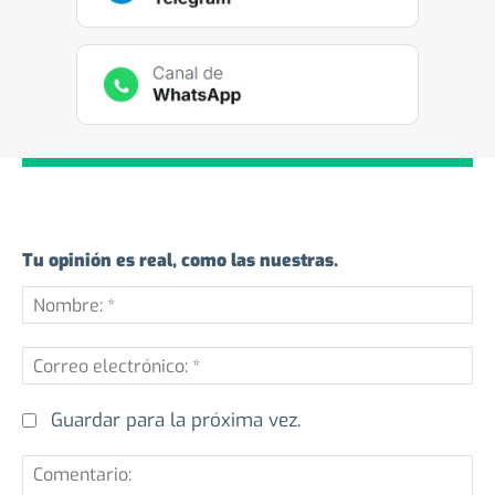
Tu opinión es real, como las nuestras.
No
*
Co
el
*
Guardar para la próxima vez.