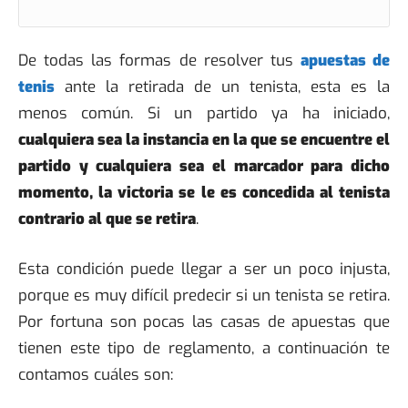
De todas las formas de resolver tus
apuestas de
tenis
ante la retirada de un tenista, esta es la
menos común. Si un partido ya ha iniciado,
cualquiera sea la instancia en la que se encuentre el
partido y cualquiera sea el marcador para dicho
momento, la victoria se le es concedida al tenista
contrario al que se retira
.
Esta condición puede llegar a ser un poco injusta,
porque es muy difícil predecir si un tenista se retira.
Por fortuna son pocas las casas de apuestas que
tienen este tipo de reglamento, a continuación te
contamos cuáles son: