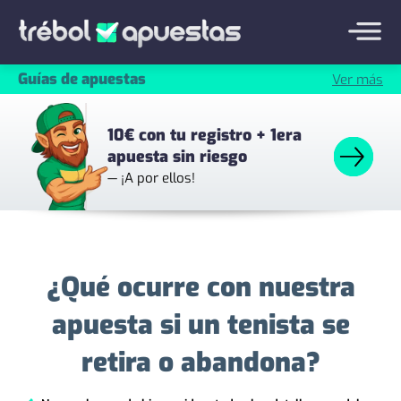
Guías de apuestas
Ver más
10€ con tu registro + 1era
apuesta sin riesgo
— ¡A por ellos!
¿Qué ocurre con nuestra
apuesta si un tenista se
retira o abandona?