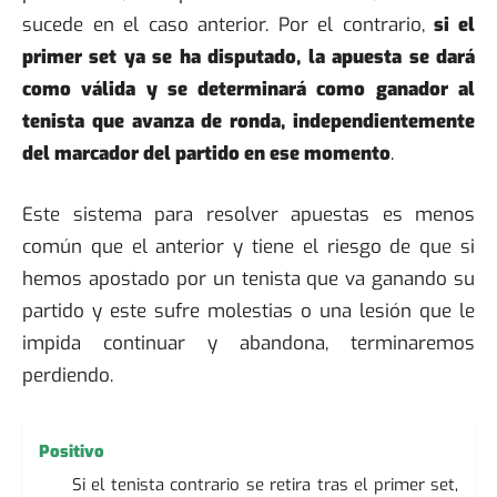
sucede en el caso anterior. Por el contrario,
si el
primer set ya se ha disputado, la apuesta se dará
como válida y se determinará como ganador al
tenista que avanza de ronda, independientemente
del marcador del partido en ese momento
.
Este sistema para resolver apuestas es menos
común que el anterior y tiene el riesgo de que si
hemos apostado por un tenista que va ganando su
partido y este sufre molestias o una lesión que le
impida continuar y abandona, terminaremos
perdiendo.
Positivo
Si el tenista contrario se retira tras el primer set,