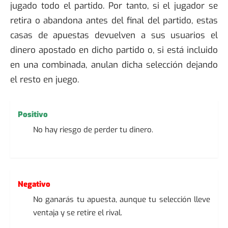
jugado todo el partido. Por tanto, si el jugador se
retira o abandona antes del final del partido, estas
casas de apuestas devuelven a sus usuarios el
dinero apostado en dicho partido o, si está incluido
en una combinada, anulan dicha selección dejando
el resto en juego.
Positivo
No hay riesgo de perder tu dinero.
Negativo
No ganarás tu apuesta, aunque tu selección lleve
ventaja y se retire el rival.