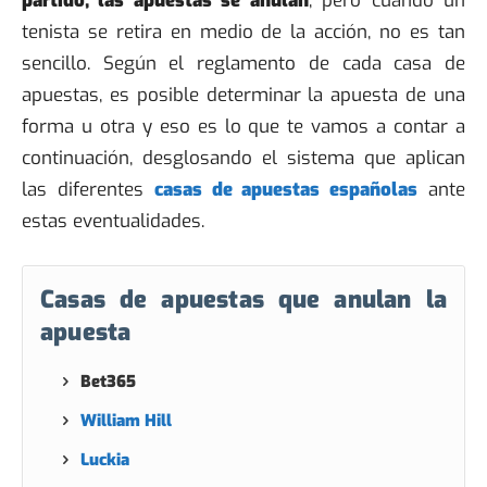
partido, las apuestas se anulan
, pero cuando un
tenista se retira en medio de la acción, no es tan
sencillo. Según el reglamento de cada casa de
apuestas, es posible determinar la apuesta de una
forma u otra y eso es lo que te vamos a contar a
continuación, desglosando el sistema que aplican
las diferentes
casas de apuestas españolas
ante
estas eventualidades.
Casas de apuestas que anulan la
apuesta
Bet365
William Hill
Luckia