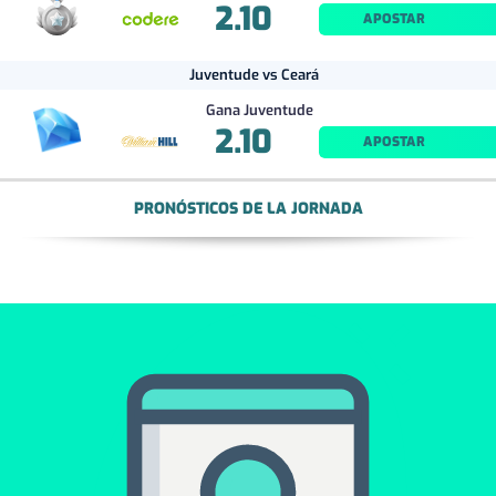
2.10
APOSTAR
Juventude vs Ceará
Gana Juventude
2.10
APOSTAR
PRONÓSTICOS DE LA JORNADA