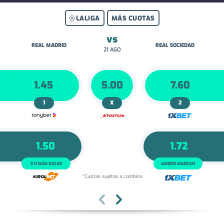
LALIGA
MÁS CUOTAS
vs
REAL MADRID
REAL SOCIEDAD
21 AGO
1.45
5.00
7.60
1
X
2
1.50
1.72
3 O MÁS GOLES
AMBOS MARCAN
*Cuotas sujetas a cambios