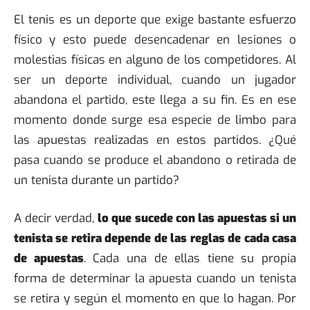
El tenis es un deporte que exige bastante esfuerzo
físico y esto puede desencadenar en lesiones o
molestias físicas en alguno de los competidores. Al
ser un deporte individual, cuando un jugador
abandona el partido, este llega a su fin. Es en ese
momento donde surge esa especie de limbo para
las apuestas realizadas en estos partidos. ¿Qué
pasa cuando se produce el abandono o retirada de
un tenista durante un partido?
A decir verdad,
lo que sucede con las apuestas si un
tenista se retira depende de las reglas de cada casa
de apuestas
. Cada una de ellas tiene su propia
forma de determinar la apuesta cuando un tenista
se retira y según el momento en que lo hagan. Por