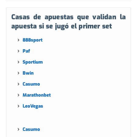
Casas de apuestas que validan la
apuesta si se jugó el primer set
888sport
Paf
Sportium
Bwin
Casumo
Marathonbet
LeoVegas
Casumo