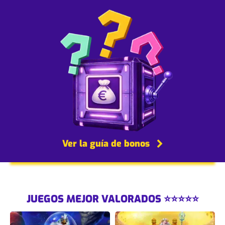
Ver la guía de bonos
JUEGOS MEJOR VALORADOS ⭐⭐⭐⭐⭐