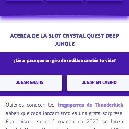
ACERCA DE LA SLOT
CRYSTAL QUEST DEEP
JUNGLE
¿Listo para que un giro de rodillos cambie tu vida?
JUGAR GRATIS
JUGAR EN CASINO
Quienes conocen las
tragaperras de Thunderkick
saben que cada lanzamiento es una grata sorpresa.
Eso mismo sucedió cuando en 2020 se lanzó