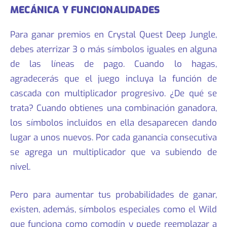
MECÁNICA Y FUNCIONALIDADES
Para ganar premios en Crystal Quest Deep Jungle,
debes aterrizar 3 o más símbolos iguales en alguna
de las líneas de pago. Cuando lo hagas,
agradecerás que el juego incluya la función de
cascada con multiplicador progresivo. ¿De qué se
trata? Cuando obtienes una combinación ganadora,
los símbolos incluidos en ella desaparecen dando
lugar a unos nuevos. Por cada ganancia consecutiva
se agrega un multiplicador que va subiendo de
nivel.
Pero para aumentar tus probabilidades de ganar,
existen, además, símbolos especiales como el Wild
que funciona como comodín y puede reemplazar a