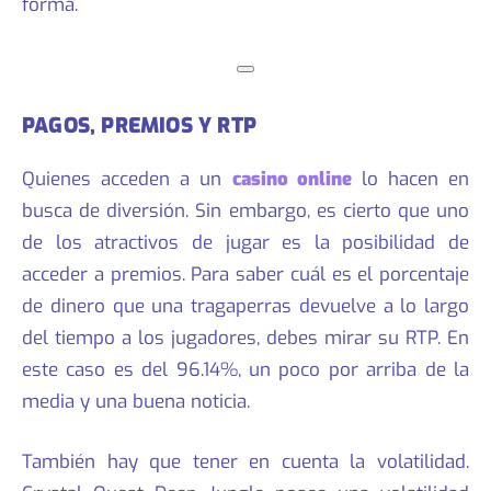
forma.
PAGOS, PREMIOS Y RTP
Quienes acceden a un
casino online
lo hacen en
busca de diversión. Sin embargo, es cierto que uno
de los atractivos de jugar es la posibilidad de
acceder a premios. Para saber cuál es el porcentaje
de dinero que una tragaperras devuelve a lo largo
del tiempo a los jugadores, debes mirar su RTP. En
este caso es del 96.14%, un poco por arriba de la
media y una buena noticia.
También hay que tener en cuenta la volatilidad.