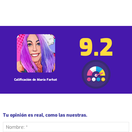
9.2
Calificación de
María Farhat
Tu opinión es real, como las nuestras.
N
*