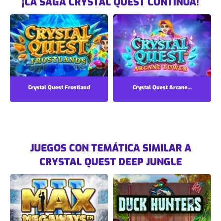
¡LA SAGA CRYSTAL QUEST CONTINÚA!
Crystal Quest Frostland
Crystal Quest Arcane...
JUEGOS CON TEMÁTICA SIMILAR A
CRYSTAL QUEST DEEP JUNGLE