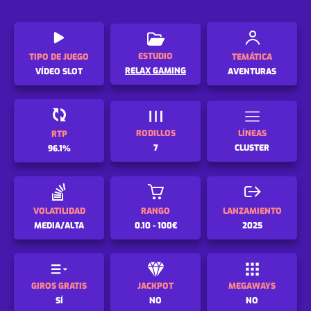
ESTUDIO
TIPO DE JUEGO
TEMÁTICA
RELAX GAMING
VÍDEO SLOT
AVENTURAS
RODILLOS
LÍNEAS
RTP
7
CLUSTER
96.1%
VOLATILIDAD
RANGO
LANZAMIENTO
MEDIA/ALTA
0.10 - 100€
2025
GIROS GRATIS
JACKPOT
MEGAWAYS
SÍ
NO
NO