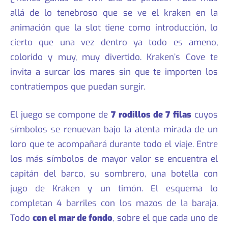
allá de lo tenebroso que se ve el kraken en la
animación que la slot tiene como introducción, lo
cierto que una vez dentro ya todo es ameno,
colorido y muy, muy divertido. Kraken’s Cove te
invita a surcar los mares sin que te importen los
contratiempos que puedan surgir.
El juego se compone de
7 rodillos de 7 filas
cuyos
símbolos se renuevan bajo la atenta mirada de un
loro que te acompañará durante todo el viaje. Entre
los más símbolos de mayor valor se encuentra el
capitán del barco, su sombrero, una botella con
jugo de Kraken y un timón. El esquema lo
completan 4 barriles con los mazos de la baraja.
Todo
con el mar de fondo
, sobre el que cada uno de