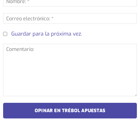
*
C
e
*
Guardar para la próxima vez.
Comentario: