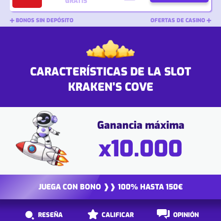
GRATIS
BONOS SIN DEPÓSITO
OFERTAS DE CASINO
CARACTERÍSTICAS DE LA SLOT
KRAKEN’S COVE
Ganancia máxima
x10.000
JUEGA CON BONO ❱❱ 100% HASTA 150€
RESEÑA
CALIFICAR
OPINIÓN