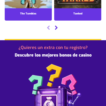
The Tumbles
Tanked
¿Quieres un extra con tu registro?
Descubre los mejores bonos de casino