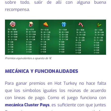
sobre todo, salir de allí con alguna buena
recompensa.
Premios equivalentes a apuesta de 1€
MECÁNICA Y FUNCIONALIDADES
Para ganar premios en Hot Turkey no hace falta
que los símbolos iguales los reúnas de acuerdo
con líneas de pago. Como el juego funciona con
mecánica Cluster Pays
, es suficiente con que juntes