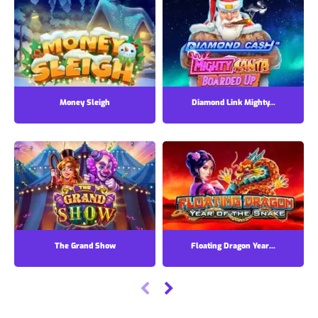
Money Sleigh
Diamond Link Mighty...
The Grand Show
Floating Dragon Year...