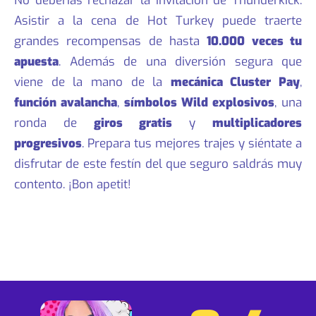
No deberías rechazar la invitación de Thunderkick.
Asistir a la cena de Hot Turkey puede traerte
grandes recompensas de hasta
10.000 veces tu
apuesta
. Además de una diversión segura que
viene de la mano de la
mecánica Cluster Pay
,
función avalancha
,
símbolos Wild explosivos
, una
ronda de
giros gratis
y
multiplicadores
progresivos
. Prepara tus mejores trajes y siéntate a
disfrutar de este festín del que seguro saldrás muy
contento. ¡Bon apetit!