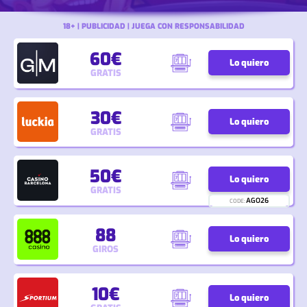
18+ | PUBLICIDAD | JUEGA CON RESPONSABILIDAD
60€
Lo quiero
GRATIS
30€
Lo quiero
GRATIS
50€
Lo quiero
GRATIS
AGO26
CODE:
88
Lo quiero
GIROS
10€
Lo quiero