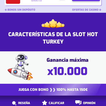
GRATIS
BONOS SIN DEPÓSITO
OFERTAS DE CASINO
CARACTERÍSTICAS DE LA SLOT
HOT
TURKEY
Ganancia máxima
x10.000
JUEGA CON BONO ❱❱ 100% HASTA 150€
RESEÑA
CALIFICAR
OPINIÓN