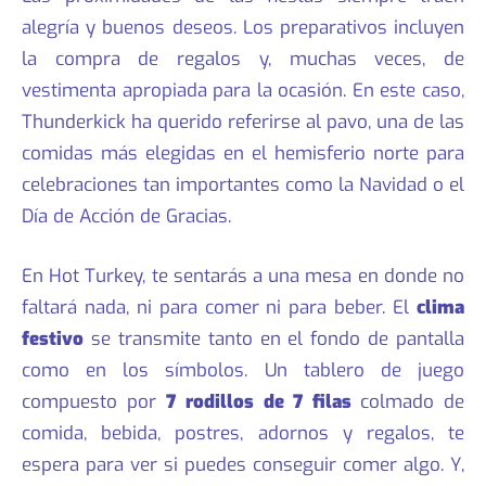
alegría y buenos deseos. Los preparativos incluyen
la compra de regalos y, muchas veces, de
vestimenta apropiada para la ocasión. En este caso,
Thunderkick ha querido referirse al pavo, una de las
comidas más elegidas en el hemisferio norte para
celebraciones tan importantes como la Navidad o el
Día de Acción de Gracias.
En Hot Turkey, te sentarás a una mesa en donde no
faltará nada, ni para comer ni para beber. El
clima
festivo
se transmite tanto en el fondo de pantalla
como en los símbolos. Un tablero de juego
compuesto por
7 rodillos de 7 filas
colmado de
comida, bebida, postres, adornos y regalos, te
espera para ver si puedes conseguir comer algo. Y,