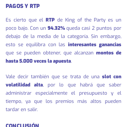
PAGOS Y RTP
Es cierto que el
RTP
de King of the Party es un
poco bajo. Con un
94.32%
queda casi 2 puntos por
debajo de la media de la categoría. Sin embargo,
esto se equilibra con las
interesantes ganancias
que se pueden obtener, que alcanzan
montos de
hasta 5.000 veces la apuesta
.
Vale decir también que se trata de una
slot con
volatilidad alta
, por lo que habrá que saber
administrar especialmente el presupuesto y el
tiempo, ya que los premios más altos pueden
tardar en salir.
CONCLUSIÓN