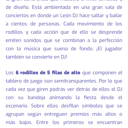
de diseño. Está ambientada en una gran sala de
conciertos en donde un León DJ hace saltar y bailar
a cientos de personas. Cada movimiento de los
rodillos y cada acción que de ello se desprende
emiten sonidos que se combinan a la perfección
con la música que suena de fondo. ¡El jugador
también se convierte en DJ!
Los
6 rodillos de 5 filas de alto
que componen el
tablero de juego son semitransparentes. Por lo que
cada vez que giren podrás ver detrás de ellos el DJ
con su bandeja animando la fiesta desde el
escenario. Sobre ellos desfilan símbolos que se
agrupan según entreguen premios más altos o
más bajos. Entre los primeros se encuentran