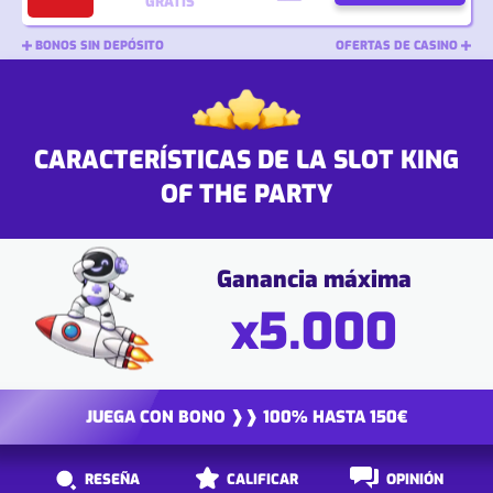
GRATIS
BONOS SIN DEPÓSITO
OFERTAS DE CASINO
CARACTERÍSTICAS DE LA SLOT
KING
OF THE PARTY
Ganancia máxima
x5.000
JUEGA CON BONO ❱❱ 100% HASTA 150€
RESEÑA
CALIFICAR
OPINIÓN