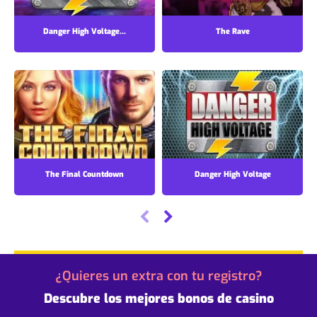
Danger High Voltage...
The Rave
The Final Countdown
Danger High Voltage
¿Quieres un extra con tu registro?
Descubre los mejores bonos de casino