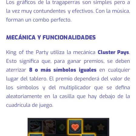
Los gráficos de la tragaperras son simples pero a
la vez muy contundentes y efectivos. Con la música,
forman un combo perfecto.
MECÁNICA Y FUNCIONALIDADES
King of the Party utiliza la mecánica
Cluster Pays
.
Esto significa que, para ganar premios, se deben
aterrizar
8 o más símbolos iguales
en cualquier
lugar del tablero. El premio dependerá del valor de
los símbolos y del multiplicador que se defina
aleatoriamente en la casilla que hay debajo de la
cuadrícula de juego.