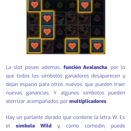
La slot posee, además,
función Avalancha
, por lo
que todos los símbolos ganadores desaparecen y
dejan espacio para otros nuevos, que pueden traer
nuevas ganancias. Y algunos símbolos pueden
aterrizar acompañados por
multiplicadores
.
Hay un parlante dorado que contiene la letra W. Es
el
símbolo Wild
y, como comodín, puede