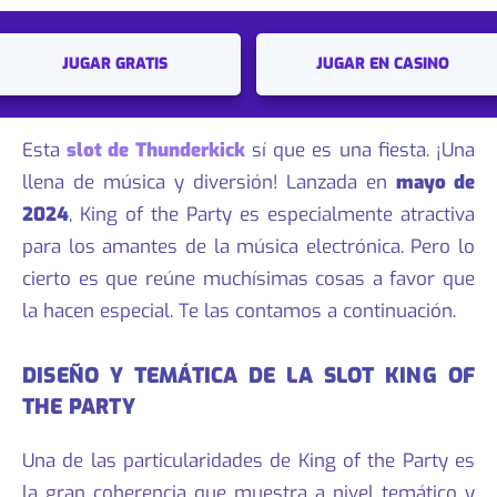
JUGAR GRATIS
JUGAR EN CASINO
Esta
slot de Thunderkick
sí que es una fiesta. ¡Una
llena de música y diversión! Lanzada en
mayo de
2024
, King of the Party es especialmente atractiva
para los amantes de la música electrónica. Pero lo
cierto es que reúne muchísimas cosas a favor que
la hacen especial. Te las contamos a continuación.
DISEÑO Y TEMÁTICA DE LA SLOT KING OF
THE PARTY
Una de las particularidades de King of the Party es
la gran coherencia que muestra a nivel temático y