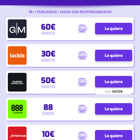
18+ | PUBLICIDAD | JUEGA CON RESPONSABILIDAD
60€
Lo quiero
GRATIS
30€
Lo quiero
GRATIS
50€
Lo quiero
GRATIS
AGO26
CODE:
88
Lo quiero
GIROS
10€
Lo quiero