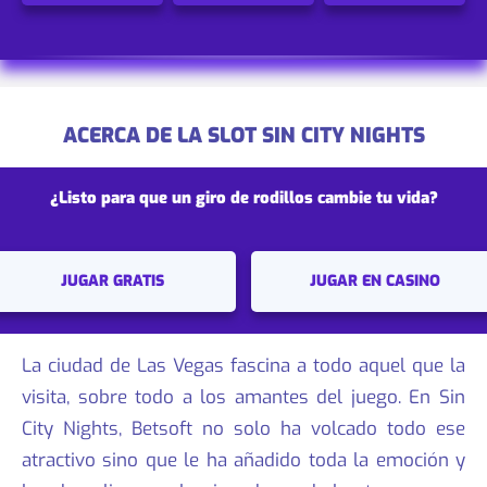
ACERCA DE LA SLOT
SIN CITY NIGHTS
¿Listo para que un giro de rodillos cambie tu vida?
JUGAR GRATIS
JUGAR EN CASINO
La ciudad de Las Vegas fascina a todo aquel que la
visita, sobre todo a los amantes del juego. En Sin
City Nights, Betsoft no solo ha volcado todo ese
atractivo sino que le ha añadido toda la emoción y