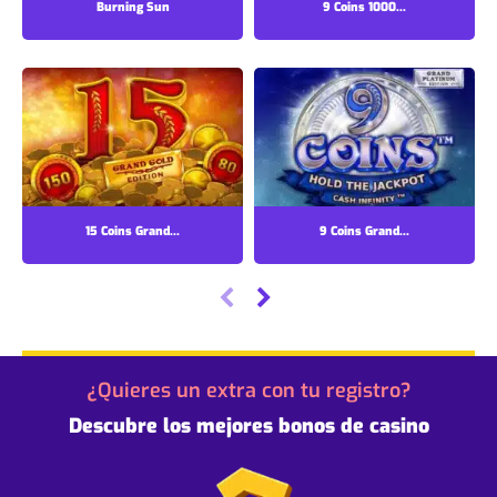
Burning Sun
9 Coins 1000...
15 Coins Grand...
9 Coins Grand...
¿Quieres un extra con tu registro?
Descubre los mejores bonos de casino