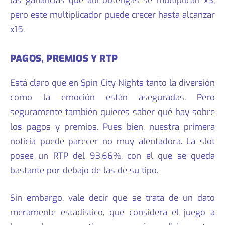
las ganancias que allí obtengas se multiplican x3,
pero este multiplicador puede crecer hasta alcanzar
x15.
PAGOS, PREMIOS Y RTP
Está claro que en Spin City Nights tanto la diversión
como la emoción están aseguradas. Pero
seguramente también quieres saber qué hay sobre
los pagos y premios. Pues bien, nuestra primera
noticia puede parecer no muy alentadora. La slot
posee un RTP del 93,66%, con el que se queda
bastante por debajo de las de su tipo.
Sin embargo, vale decir que se trata de un dato
meramente estadístico, que considera el juego a