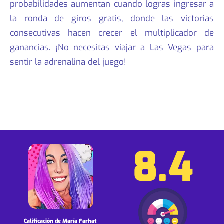
probabilidades aumentan cuando logras ingresar a
la ronda de giros gratis, donde las victorias
consecutivas hacen crecer el multiplicador de
ganancias. ¡No necesitas viajar a Las Vegas para
sentir la adrenalina del juego!
8.4
Calificación de
María Farhat