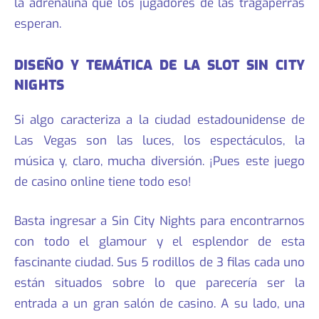
la adrenalina que los jugadores de las tragaperras
esperan.
DISEÑO Y TEMÁTICA DE LA SLOT SIN CITY
NIGHTS
Si algo caracteriza a la ciudad estadounidense de
Las Vegas son las luces, los espectáculos, la
música y, claro, mucha diversión. ¡Pues este juego
de casino online tiene todo eso!
Basta ingresar a Sin City Nights para encontrarnos
con todo el glamour y el esplendor de esta
fascinante ciudad. Sus 5 rodillos de 3 filas cada uno
están situados sobre lo que parecería ser la
entrada a un gran salón de casino. A su lado, una