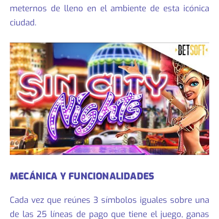
meternos de lleno en el ambiente de esta icónica
ciudad.
MECÁNICA Y FUNCIONALIDADES
Cada vez que reúnes 3 símbolos iguales sobre una
de las 25 líneas de pago que tiene el juego, ganas