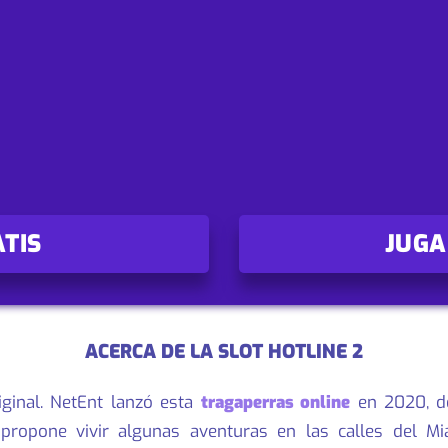
TIS
JUGA
ACERCA DE LA SLOT
HOTLINE 2
iginal. NetEnt lanzó esta
tragaperras online
en 2020, de
t propone vivir algunas aventuras en las calles del 