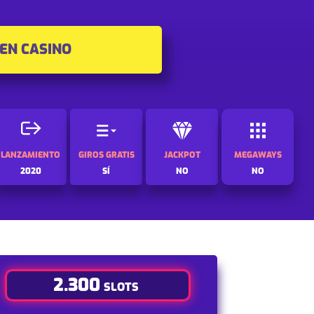
EN CASINO
LANZAMIENTO
GIROS GRATIS
JACKPOT
MEGAWAYS
2020
SÍ
NO
NO
2.300
SLOTS