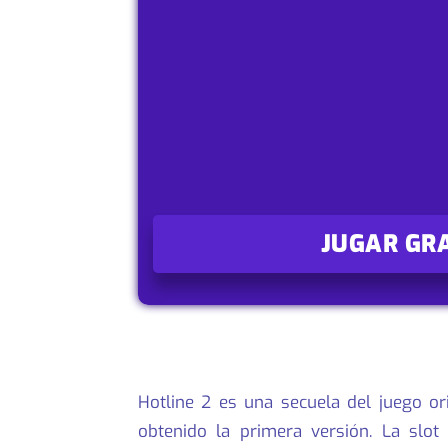
JUGAR GRA
Hotline 2 es una secuela del juego or
obtenido la primera versión. La slo