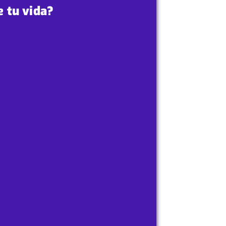
e tu vida?