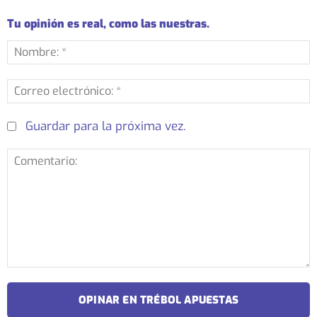
Tu opinión es real, como las nuestras.
N
*
C
e
*
Guardar para la próxima vez.
Comentario: