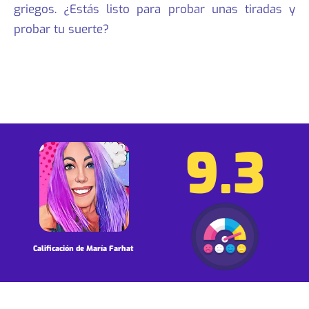
griegos. ¿Estás listo para probar unas tiradas y
probar tu suerte?
9.3
Calificación de
María Farhat