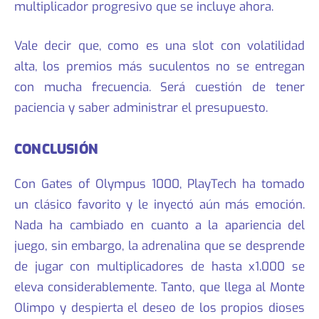
multiplicador progresivo que se incluye ahora.
Vale decir que, como es una slot con volatilidad
alta, los premios más suculentos no se entregan
con mucha frecuencia. Será cuestión de tener
paciencia y saber administrar el presupuesto.
CONCLUSIÓN
Con Gates of Olympus 1000, PlayTech ha tomado
un clásico favorito y le inyectó aún más emoción.
Nada ha cambiado en cuanto a la apariencia del
juego, sin embargo, la adrenalina que se desprende
de jugar con multiplicadores de hasta x1.000 se
eleva considerablemente. Tanto, que llega al Monte
Olimpo y despierta el deseo de los propios dioses