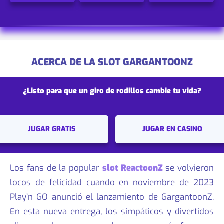
ACERCA DE LA SLOT
GARGANTOONZ
¿Listo para que un giro de rodillos cambie tu vida?
JUGAR GRATIS
JUGAR EN CASINO
Los fans de la popular
slot ReactoonZ
se volvieron
locos de felicidad cuando en noviembre de 2023
Play’n GO anunció el lanzamiento de GargantoonZ.
En esta nueva entrega, los simpáticos y divertidos