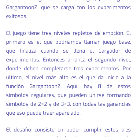
GargantoonZ, que se carga con los experimentos
exitosos.
El juego tiene tres niveles repletos de emoción. El
primero es el que podríamos llamar juego base,
que finaliza cuando se llena el Cargador de
experimentos. Entonces arranca el segundo nivel,
donde deben completarse tres experimentos. Por
último, el nivel más alto es el que da inicio a la
función GargantoonZ. Aquí, hay 8 de estos
símbolos regulares, que pueden unirse formando
símbolos de 2×2 y de 3×3, con todas las ganancias
que eso puede traer aparejado.
El desafío consiste en poder cumplir estos tres