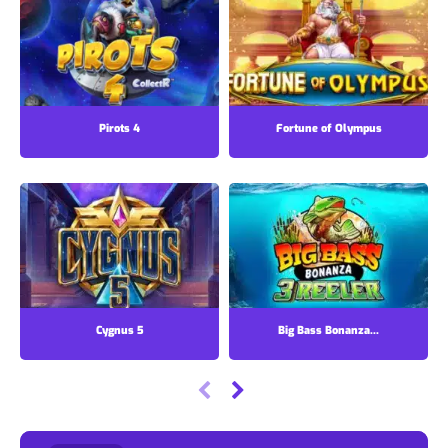
Pirots 4
Fortune of Olympus
Cygnus 5
Big Bass Bonanza...