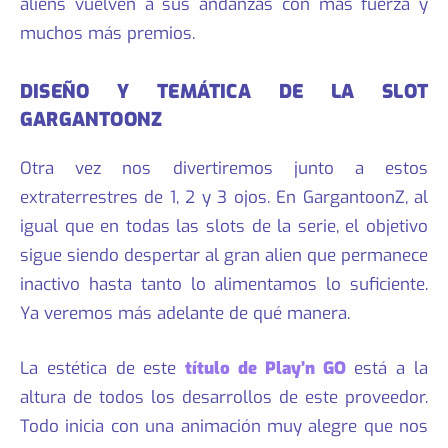
aliens vuelven a sus andanzas con más fuerza y
muchos más premios.
DISEÑO Y TEMÁTICA DE LA SLOT
GARGANTOONZ
Otra vez nos divertiremos junto a estos
extraterrestres de 1, 2 y 3 ojos. En GargantoonZ, al
igual que en todas las slots de la serie, el objetivo
sigue siendo despertar al gran alien que permanece
inactivo hasta tanto lo alimentamos lo suficiente.
Ya veremos más adelante de qué manera.
La estética de este
título de Play’n GO
está a la
altura de todos los desarrollos de este proveedor.
Todo inicia con una animación muy alegre que nos