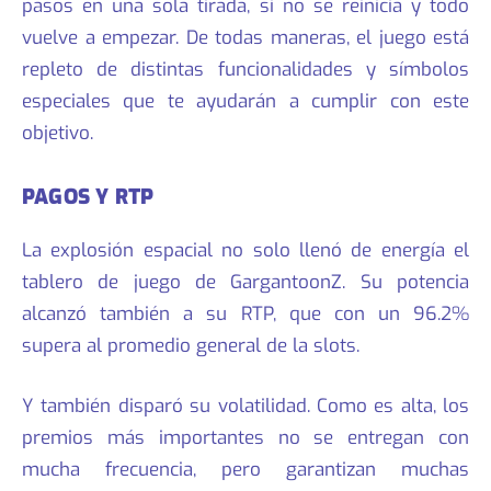
pasos en una sola tirada, si no se reinicia y todo
vuelve a empezar. De todas maneras, el juego está
repleto de distintas funcionalidades y símbolos
especiales que te ayudarán a cumplir con este
objetivo.
PAGOS Y RTP
La explosión espacial no solo llenó de energía el
tablero de juego de GargantoonZ. Su potencia
alcanzó también a su RTP, que con un 96.2%
supera al promedio general de la slots.
Y también disparó su volatilidad. Como es alta, los
premios más importantes no se entregan con
mucha frecuencia, pero garantizan muchas