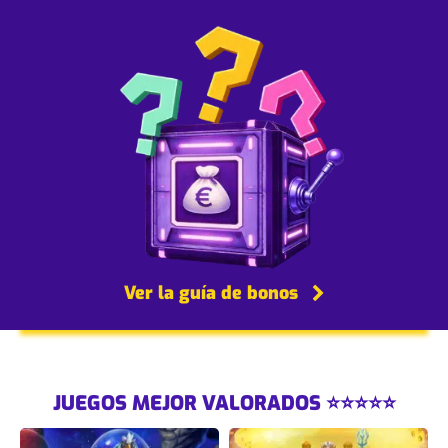
Ver la guía de bonos
JUEGOS MEJOR VALORADOS ⭐⭐⭐⭐⭐