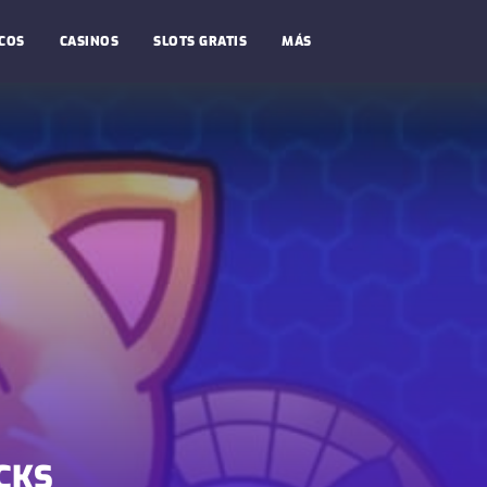
COS
CASINOS
SLOTS GRATIS
MÁS
CKS