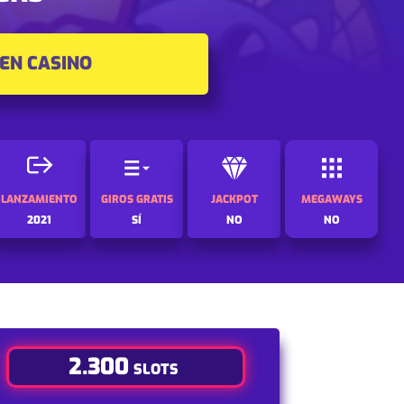
EN CASINO
LANZAMIENTO
GIROS GRATIS
JACKPOT
MEGAWAYS
2021
SÍ
NO
NO
2.300
SLOTS