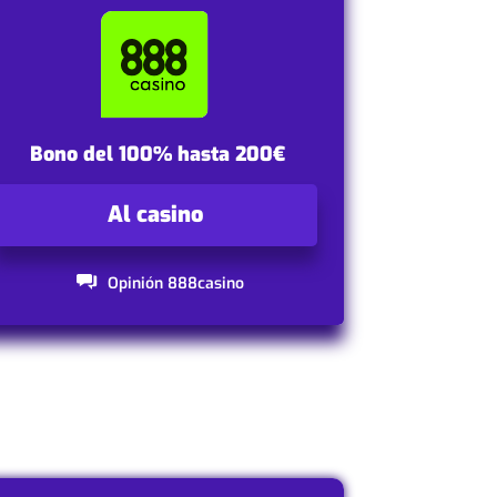
Bono del
100% hasta 200€
Al casino
Opinión 888casino