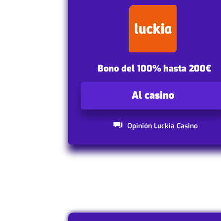
Bono del
100% hasta 200€
Al casino
Opinión Luckia Casino