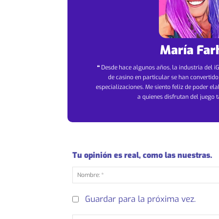
María Far
❝ Desde hace algunos años, la industria del i
de casino en particular se han convertido
especializaciones. Me siento feliz de poder el
a quienes disfrutan del juego 
Tu opinión es real, como las nuestras.
Guardar para la próxima vez.