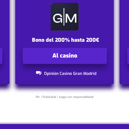
Bono del
200% hasta 200€
Al casino
Opinión Casino Gran Madrid
18+ | Publicidad | Juega con responsabilidad