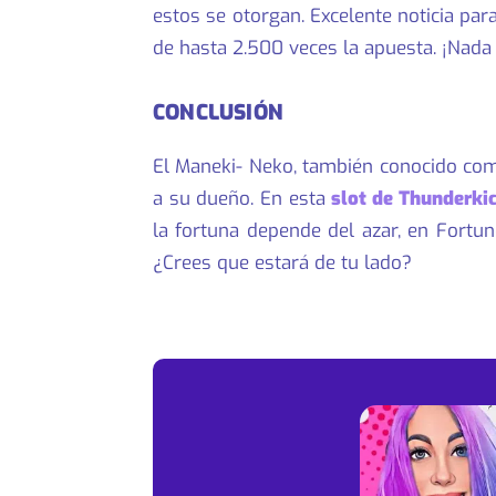
estos se otorgan. Excelente noticia pa
de hasta 2.500 veces la apuesta. ¡Nada
CONCLUSIÓN
El Maneki- Neko, también conocido como
a su dueño. En esta
slot de Thunderki
la fortuna depende del azar, en Fortu
¿Crees que estará de tu lado?