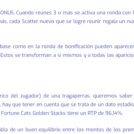
 BONUS. Cuando reúnes 3 o más se activa una ronda con 1
más, cada Scatter nuevo que se logre reunir regala un nue
 base como en la ronda de bonificación pueden aparecer
 Estos se transforman a sí mismos y a todas las aparicio
co del Jugador) de una tragaperras, queremos saber q
, hay que tener en cuenta que se trata de un dato estadís
 Fortune Cats Golden Stacks tiene un RTP de 96,14%.
habla de un buen equilibrio entre los montos de los pre