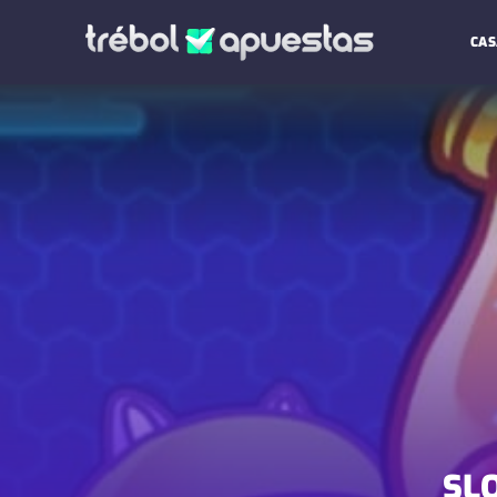
CAS
SL