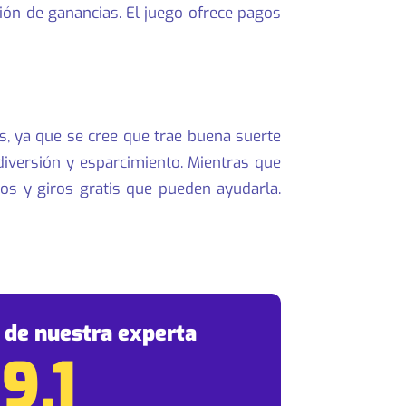
ión de ganancias. El juego ofrece pagos
s, ya que se cree que trae buena suerte
iversión y esparcimiento. Mientras que
os y giros gratis que pueden ayudarla.
n de nuestra experta
9.1