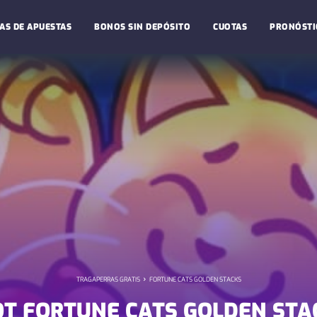
AS DE APUESTAS
BONOS SIN DEPÓSITO
CUOTAS
PRONÓSTI
TRAGAPERRAS GRATIS
FORTUNE CATS GOLDEN STACKS
OT
FORTUNE CATS GOLDEN STA