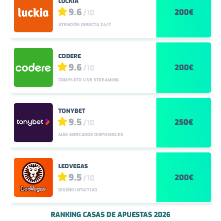
LUCKIA
9.6
200€
/10
ATENCIÓN DIRECTA 24/7
CODERE
9.6
200€
/10
COMPLETO LIVE STREAMING
TONYBET
9.5
250€
/10
MÁS MERCADOS DISPONIBLES
LEOVEGAS
9.5
200€
/10
DISEÑO INTUITIVO
RANKING CASAS DE APUESTAS 2026