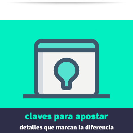
claves para apostar
detalles que marcan la diferencia