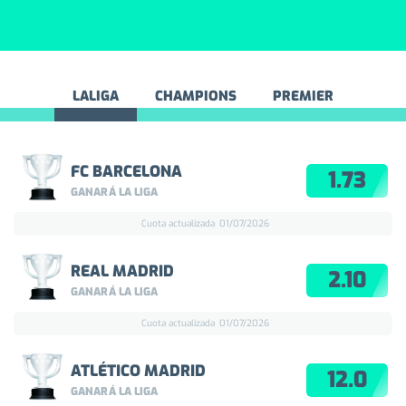
LALIGA
CHAMPIONS
PREMIER
FC BARCELONA
1.73
GANARÁ LA LIGA
Cuota actualizada
01/07/2026
REAL MADRID
2.10
GANARÁ LA LIGA
Cuota actualizada
01/07/2026
ATLÉTICO MADRID
12.0
GANARÁ LA LIGA