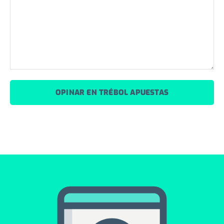
Comentario: