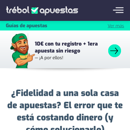
Guías de apuestas
Ver más
10€ con tu registro + 1era
apuesta sin riesgo
— ¡A por ellos!
¿Fidelidad a una sola casa
de apuestas? El error que te
está costando dinero (y
cómo solucionarlo)