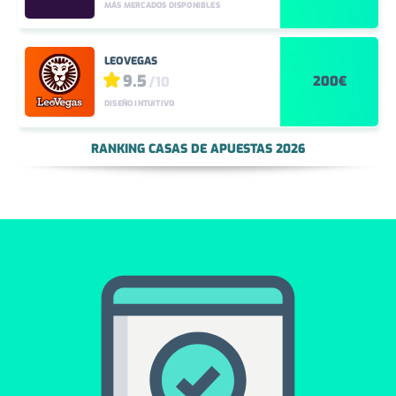
MÁS MERCADOS DISPONIBLES
LEOVEGAS
9.5
200€
/10
DISEÑO INTUITIVO
RANKING CASAS DE APUESTAS 2026