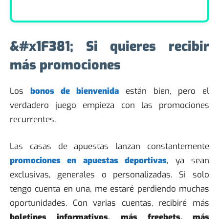
&#x1F381; Si quieres recibir
más promociones
Los
bonos de bienvenida
están bien, pero el
verdadero juego empieza con las promociones
recurrentes.
Las casas de apuestas lanzan constantemente
promociones en apuestas deportivas
, ya sean
exclusivas, generales o personalizadas. Si solo
tengo cuenta en una, me estaré perdiendo muchas
oportunidades. Con varias cuentas, recibiré más
boletines informativos, más freebets, más