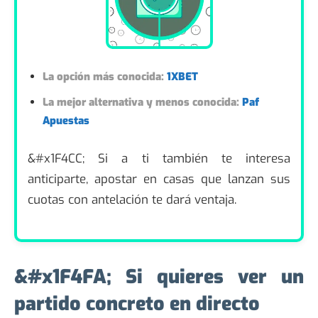
La opción más conocida:
1XBET
La mejor alternativa y menos conocida:
Paf
Apuestas
&#x1F4CC; Si a ti también te interesa
anticiparte, apostar en casas que lanzan sus
cuotas con antelación te dará ventaja.
&#x1F4FA; Si quieres ver un
partido concreto en directo