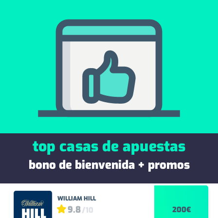
top casas de apuestas
bono de bienvenida + promos
WILLIAM HILL
9.8
200€
/10