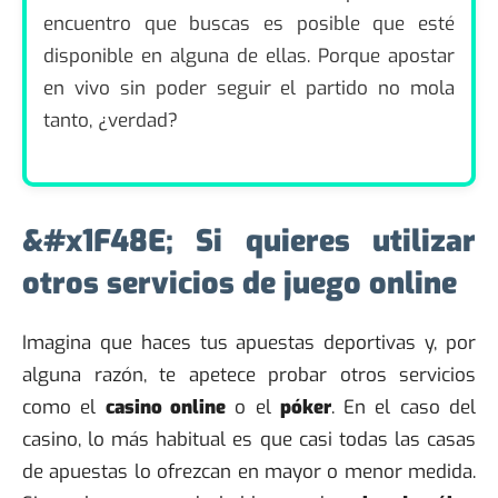
encuentro que buscas es posible que esté
disponible en alguna de ellas. Porque apostar
en vivo sin poder seguir el partido no mola
tanto, ¿verdad?
&#x1F48E; Si quieres utilizar
otros servicios de juego online
Imagina que haces tus apuestas deportivas y, por
alguna razón, te apetece probar otros servicios
como el
casino online
o el
póker
. En el caso del
casino, lo más habitual es que casi todas las casas
de apuestas lo ofrezcan en mayor o menor medida.