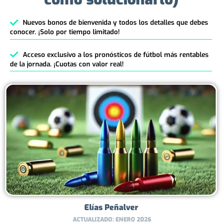
Nuevos bonos de bienvenida y todos los detalles que debes
conocer. ¡Solo por tiempo limitado!
Acceso exclusivo a los pronósticos de fútbol más rentables
de la jornada. ¡Cuotas con valor real!
Elías Peñalver
ACTUALIZADO:
ENERO 2026