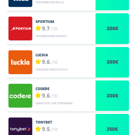
FUNCIONES ESTRELLA
SPORTIUM
9.7
200€
/10
PROMOCIONES DIARIAS
LUCKIA
9.6
200€
/10
ATENCIÓN DIRECTA 24/7
CODERE
9.6
200€
/10
COMPLETO LIVE STREAMING
TONYBET
9.5
250€
/10