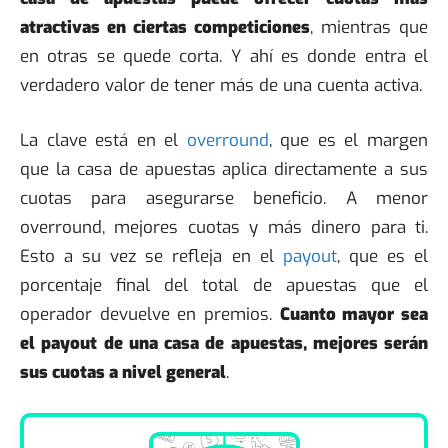
atractivas en ciertas competiciones
, mientras que
en otras se quede corta. Y ahí es donde entra el
verdadero valor de tener más de una cuenta activa.
La clave está en el
overround
, que es el margen
que la casa de apuestas aplica directamente a sus
cuotas para asegurarse beneficio. A menor
overround, mejores cuotas y más dinero para ti.
Esto a su vez se refleja en el
payout
, que es el
porcentaje final del total de apuestas que el
operador devuelve en premios.
Cuanto mayor sea
el payout de una casa de apuestas, mejores serán
sus cuotas a nivel general
.