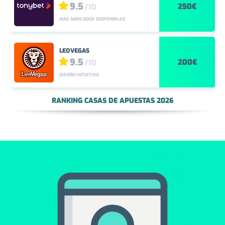
9.5
250€
/10
MÁS MERCADOS DISPONIBLES
LEOVEGAS
9.5
200€
/10
DISEÑO INTUITIVO
RANKING CASAS DE APUESTAS 2026