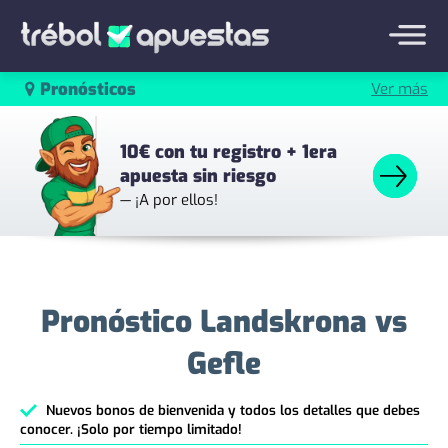
Pronósticos
Ver más
10€ con tu registro + 1era
apuesta sin riesgo
— ¡A por ellos!
Pronóstico
Landskrona vs
Gefle
Nuevos bonos de bienvenida y todos los detalles que debes
conocer. ¡Solo por tiempo limitado!