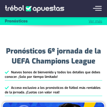
Pronósticos
Ver más
Pronósticos 6º jornada de la
UEFA Champions League
Nuevos bonos de bienvenida y todos los detalles que debes
conocer. ¡Solo por tiempo limitado!
Acceso exclusivo a los pronósticos de fútbol más rentables
de la jornada. ¡Cuotas con valor real!