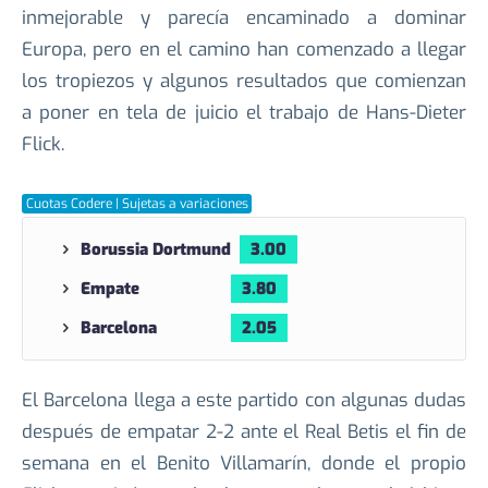
inmejorable y parecía encaminado a dominar
Europa, pero en el camino han comenzado a llegar
los tropiezos y algunos resultados que comienzan
a poner en tela de juicio el trabajo de Hans-Dieter
Flick.
Cuotas Codere | Sujetas a variaciones
Borussia Dortmund
3.00
Empate
3.80
Barcelona
2.05
El Barcelona llega a este partido con algunas dudas
después de empatar 2-2 ante el Real Betis el fin de
semana en el Benito Villamarín, donde el propio