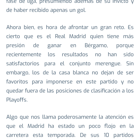
fase de liga, presumiendo además de su invicto y
de haber recibido apenas un gol.
Ahora bien, es hora de afrontar un gran reto. Es
cierto que es el Real Madrid quien tiene más
presión de ganar en Bérgamo, porque
recientemente los resultados no han sido
satisfactorios para el conjunto merengue. Sin
embargo, los de la casa blanca no dejan de ser
favoritos para imponerse en este partido y no
quedar fuera de las posiciones de clasificación a los
Playoffs.
Algo que nos llama poderosamente la atención es
que el Madrid ha estado un poco flojo en la
carretera esta temporada. De sus 10 partidos