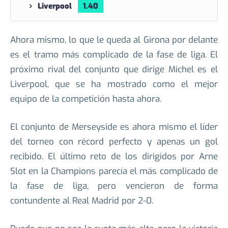
Liverpool
1.40
Ahora mismo, lo que le queda al Girona por delante
es el tramo más complicado de la fase de liga. El
próximo rival del conjunto que dirige Michel es el
Liverpool, que se ha mostrado como el mejor
equipo de la competición hasta ahora.
El conjunto de Merseyside es ahora mismo el líder
del torneo con récord perfecto y apenas un gol
recibido. El último reto de los dirigidos por Arne
Slot en la Champions parecía el más complicado de
la fase de liga, pero vencieron de forma
contundente al Real Madrid por 2-0.