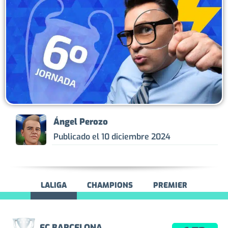
Ángel Perozo
Publicado el
10 diciembre 2024
LALIGA
CHAMPIONS
PREMIER
FC BARCELONA