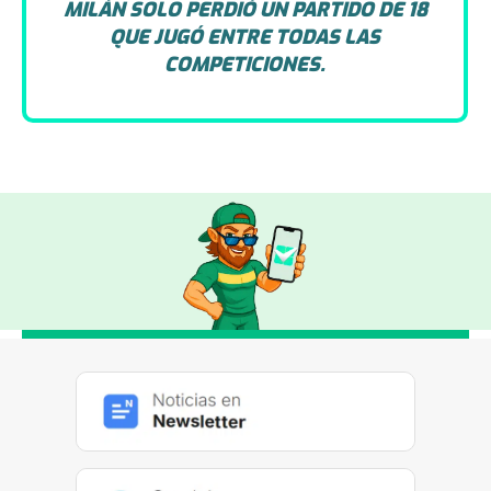
MILÁN SOLO PERDIÓ UN PARTIDO DE 18
QUE JUGÓ ENTRE TODAS LAS
COMPETICIONES.