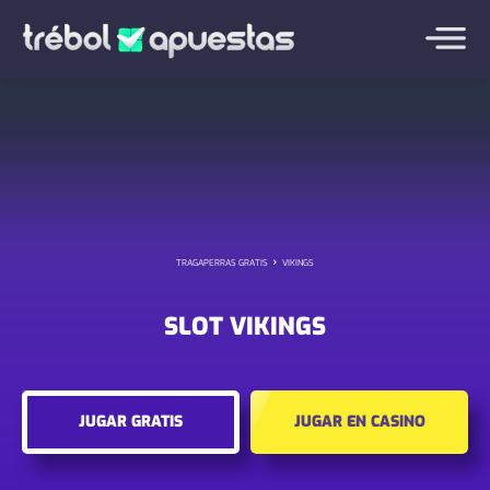
TRAGAPERRAS GRATIS
VIKINGS
SLOT
VIKINGS
JUGAR GRATIS
JUGAR EN CASINO