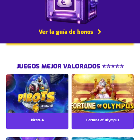
Ver la guía de bonos
JUEGOS MEJOR VALORADOS ⭐⭐⭐⭐⭐
Pirots 4
Fortune of Olympus