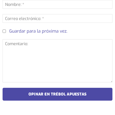
N
*
C
e
*
Guardar para la próxima vez.
Comentario: