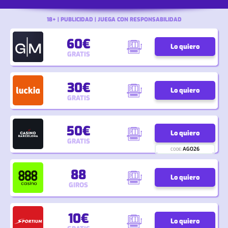
18+ | PUBLICIDAD | JUEGA CON RESPONSABILIDAD
60€
Lo quiero
GRATIS
30€
Lo quiero
GRATIS
50€
Lo quiero
GRATIS
AGO26
CODE:
88
Lo quiero
GIROS
10€
Lo quiero