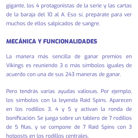
gigante, los 4 protagonistas de la serie y las cartas
de la baraja del 10 al A. Eso sí, prepárate para ver
muchos de ellos salpicados de sangre.
MECÁNICA Y FUNCIONALIDADES
La manera más sencilla de ganar premios en
Vikings es reuniendo 3 o más símbolos iguales de
acuerdo con una de sus 243 maneras de ganar.
Pero tendrás varias ayudas valiosas. Por ejemplo,
los símbolos con la leyenda Raid Spins. Aparecen
en los rodillos 3, 4 y 5 y activan la ronda de
bonificación. Se juega sobre un tablero de 7 rodillos
de 5 filas, y se compone de 7 Raid Spins con 3
hotposts en los rodillos centrales.