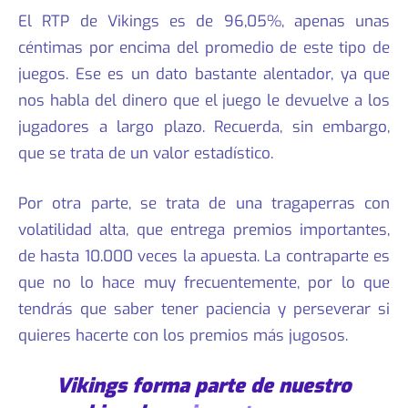
El RTP de Vikings es de 96,05%, apenas unas
céntimas por encima del promedio de este tipo de
juegos. Ese es un dato bastante alentador, ya que
nos habla del dinero que el juego le devuelve a los
jugadores a largo plazo. Recuerda, sin embargo,
que se trata de un valor estadístico.
Por otra parte, se trata de una tragaperras con
volatilidad alta, que entrega premios importantes,
de hasta 10.000 veces la apuesta. La contraparte es
que no lo hace muy frecuentemente, por lo que
tendrás que saber tener paciencia y perseverar si
quieres hacerte con los premios más jugosos.
Vikings forma parte de nuestro