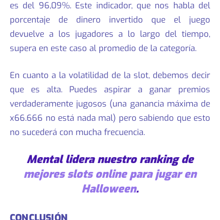
es del 96,09%. Este indicador, que nos habla del
porcentaje de dinero invertido que el juego
devuelve a los jugadores a lo largo del tiempo,
supera en este caso al promedio de la categoría.
En cuanto a la volatilidad de la slot, debemos decir
que es alta. Puedes aspirar a ganar premios
verdaderamente jugosos (una ganancia máxima de
x66.666 no está nada mal) pero sabiendo que esto
no sucederá con mucha frecuencia.
Mental lidera nuestro ranking de
mejores slots online para jugar en
Halloween
.
CONCLUSIÓN