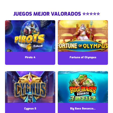
JUEGOS MEJOR VALORADOS ⭐⭐⭐⭐⭐
Pirots 4
Fortune of Olympus
Cygnus 5
Big Bass Bonanza...