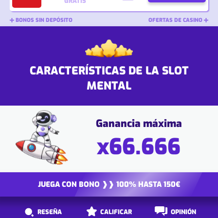
GRATIS
BONOS SIN DEPÓSITO
OFERTAS DE CASINO
CARACTERÍSTICAS DE LA SLOT
MENTAL
Ganancia máxima
x66.666
JUEGA CON BONO ❱❱ 100% HASTA 150€
RESEÑA
CALIFICAR
OPINIÓN