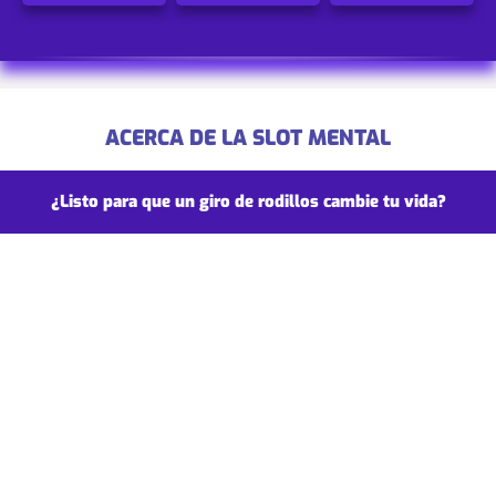
ACERCA DE LA SLOT
MENTAL
¿Listo para que un giro de rodillos cambie tu vida?