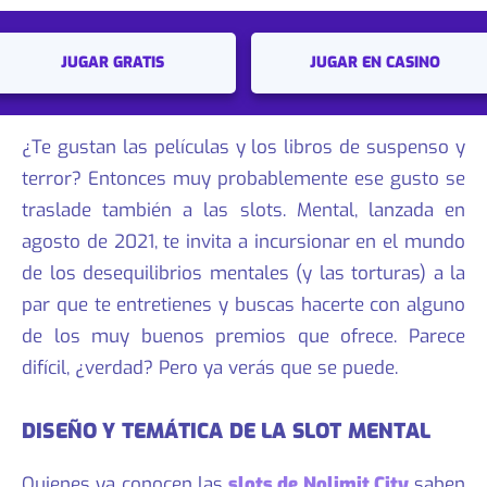
JUGAR GRATIS
JUGAR EN CASINO
¿Te gustan las películas y los libros de suspenso y
terror? Entonces muy probablemente ese gusto se
traslade también a las slots. Mental, lanzada en
agosto de 2021, te invita a incursionar en el mundo
de los desequilibrios mentales (y las torturas) a la
par que te entretienes y buscas hacerte con alguno
de los muy buenos premios que ofrece. Parece
difícil, ¿verdad? Pero ya verás que se puede.
DISEÑO Y TEMÁTICA DE LA SLOT MENTAL
Quienes ya conocen las
slots de Nolimit City
saben