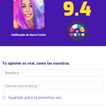
9.4
Calificación de
María Farhat
Tu opinión es real, como las nuestras.
N
*
C
e
*
Guardar para la próxima vez.