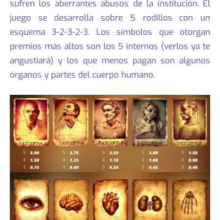
sufren los aberrantes abusos de la institución. El
juego se desarrolla sobre 5 rodillos con un
esquema 3-2-3-2-3. Los símbolos que otorgan
premios más altos son los 5 internos (verlos ya te
angustiará) y los que menos pagan son algunos
órganos y partes del cuerpo humano.