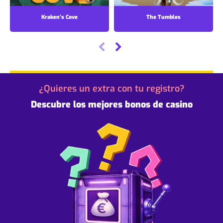
Kraken’s Cove
The Tumbles
¿Quieres un extra con tu registro?
Descubre los mejores bonos de casino