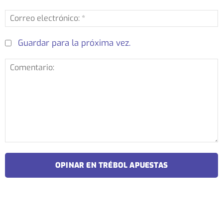
C
e
*
Guardar para la próxima vez.
Comentario: