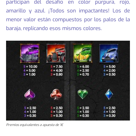
participan del desafío en color púrpura, rojo,
amarillo y azul. ¡Todos son impactantes! Los de
menor valor están compuestos por los palos de la
baraja, replicando esos mismos colores.
Premios equivalentes a apuesta de 1€