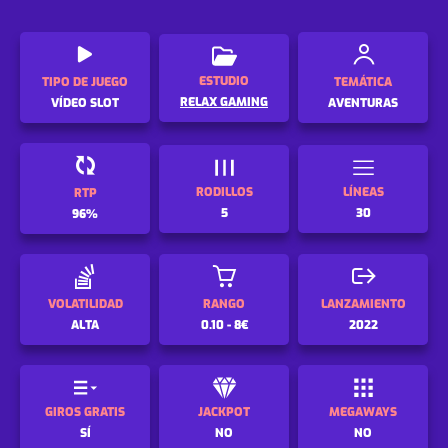
ESTUDIO
TIPO DE JUEGO
TEMÁTICA
RELAX GAMING
VÍDEO SLOT
AVENTURAS
RODILLOS
LÍNEAS
RTP
5
30
96%
VOLATILIDAD
RANGO
LANZAMIENTO
ALTA
0.10 - 8€
2022
GIROS GRATIS
JACKPOT
MEGAWAYS
SÍ
NO
NO