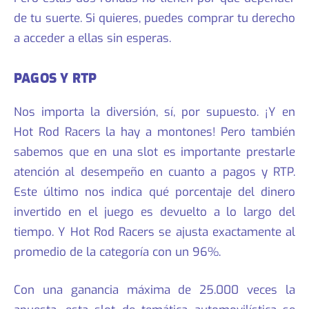
de tu suerte. Si quieres, puedes comprar tu derecho
a acceder a ellas sin esperas.
PAGOS Y RTP
Nos importa la diversión, sí, por supuesto. ¡Y en
Hot Rod Racers la hay a montones! Pero también
sabemos que en una slot es importante prestarle
atención al desempeño en cuanto a pagos y RTP.
Este último nos indica qué porcentaje del dinero
invertido en el juego es devuelto a lo largo del
tiempo. Y Hot Rod Racers se ajusta exactamente al
promedio de la categoría con un 96%.
Con una ganancia máxima de 25.000 veces la