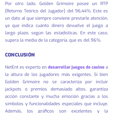
Por otro lado, Golden Grimoire posee un RTP
(Retorno Teórico del Jugador) del 96,44%. Este es
un dato al que siempre conviene prestarle atención,
ya que indica cuánto dinero devuelve el juego a
largo plazo, según las estadísticas. En este caso,
supera la media de la categoría, que es del 96%.
CONCLUSIÓN
NetEnt es experto en
desarrollar juegos de casino
a
la altura de los jugadores más exigentes. Si bien
Golden Grimoire no se caracteriza por incluir
jackpots o premios demasiado altos, garantiza
acción constante y mucha emoción gracias a los
símbolos y funcionalidades especiales que incluye.
Además, los gráficos son excelentes y la