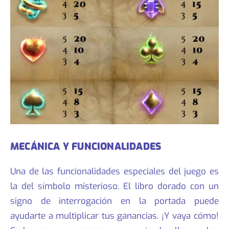
MECÁNICA Y FUNCIONALIDADES
Una de las funcionalidades especiales del juego es
la del símbolo misterioso. El libro dorado con un
signo de interrogación en la portada puede
ayudarte a multiplicar tus ganancias. ¡Y vaya cómo!