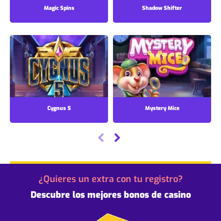
Magic Spins
Shadow Shifter
Cygnus 5
Mystery Mice
¿Quieres un extra con tu registro?
Descubre los mejores bonos de casino