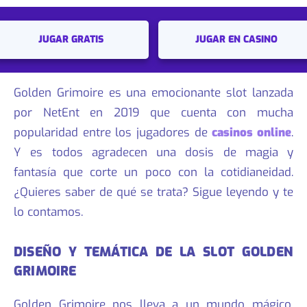
JUGAR GRATIS
JUGAR EN CASINO
Golden Grimoire es una emocionante slot lanzada
por NetEnt en 2019 que cuenta con mucha
popularidad entre los jugadores de
casinos online
.
Y es todos agradecen una dosis de magia y
fantasía que corte un poco con la cotidianeidad.
¿Quieres saber de qué se trata? Sigue leyendo y te
lo contamos.
DISEÑO Y TEMÁTICA DE LA SLOT GOLDEN
GRIMOIRE
Golden Grimoire nos lleva a un mundo mágico.