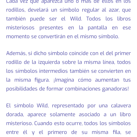
Cada vez que aparezca uno o más de ellos en los
rodillos, develará un símbolo regular al azar, que
también puede ser el Wild. Todos los libros
misteriosos presentes en la pantalla en ese
momento se convertirán en el mismo símbolo.
Además, si dicho símbolo coincide con el del primer
rodillo de la izquierda sobre la misma línea, todos
los símbolos intermedios también se convierten en
la misma figura. ¡Imagina cómo aumentan tus
posibilidades de formar combinaciones ganadoras!
El símbolo Wild, representado por una calavera
dorada, aparece solamente asociado a un libro
misterioso. Cuando esto ocurre, todos los símbolos
entre él y el primero de su misma fila, se