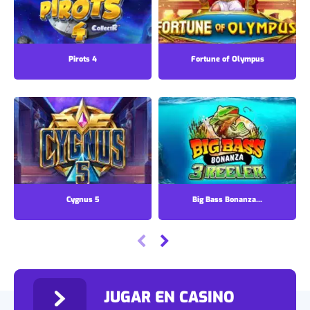
Pirots 4
Fortune of Olympus
Cygnus 5
Big Bass Bonanza...
JUGAR EN CASINO