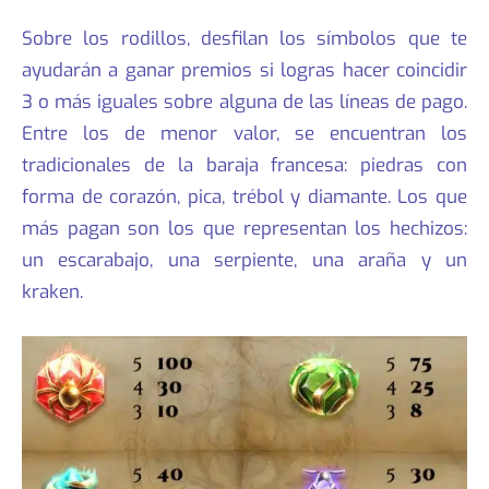
Sobre los rodillos, desfilan los símbolos que te
ayudarán a ganar premios si logras hacer coincidir
3 o más iguales sobre alguna de las líneas de pago.
Entre los de menor valor, se encuentran los
tradicionales de la baraja francesa: piedras con
forma de corazón, pica, trébol y diamante. Los que
más pagan son los que representan los hechizos:
un escarabajo, una serpiente, una araña y un
kraken.