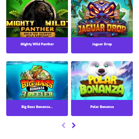
Mighty Wild Panther
Jaguar Drop
Big Bass Bonanza...
Polar Bonanza