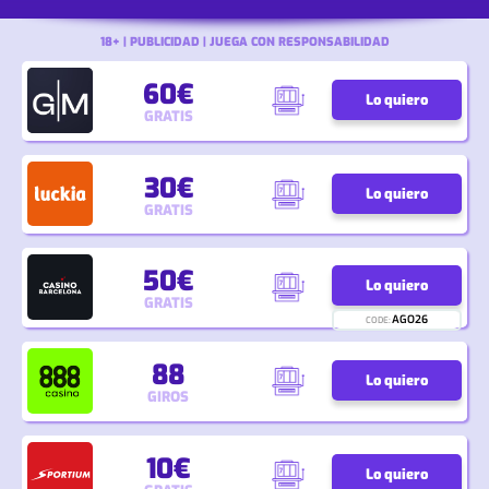
18+ | PUBLICIDAD | JUEGA CON RESPONSABILIDAD
60€
Lo quiero
GRATIS
30€
Lo quiero
GRATIS
50€
Lo quiero
GRATIS
AGO26
CODE:
88
Lo quiero
GIROS
10€
Lo quiero