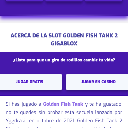
ACERCA DE LA SLOT
GOLDEN FISH TANK 2
GIGABLOX
¿Listo para que un giro de rodillos cambie tu vida?
JUGAR GRATIS
JUGAR EN CASINO
Si has jugado a
Golden Fish Tank
y te ha gustado,
no te quedes sin probar esta secuela lanzada por
Yggdrasil en octubre de 2021. Golden Fish Tank 2