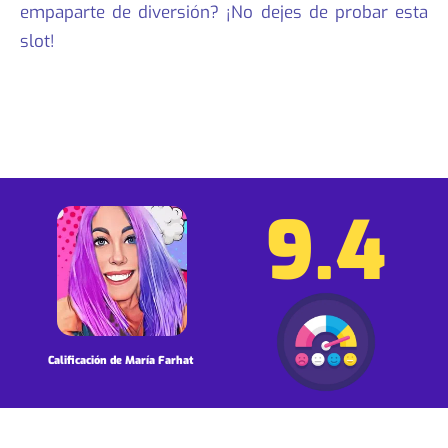
empaparte de diversión? ¡No dejes de probar esta
slot!
9.4
Calificación de
María Farhat