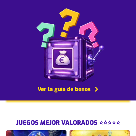
Ver la guía de bonos
JUEGOS MEJOR VALORADOS ⭐⭐⭐⭐⭐