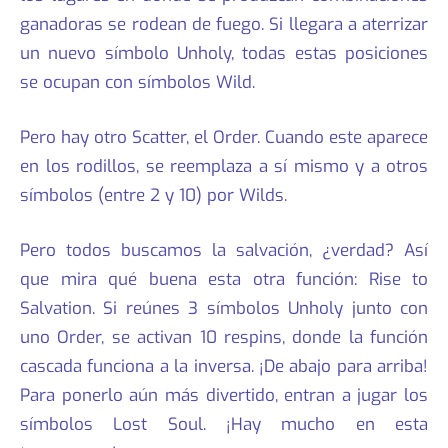
ganadoras se rodean de fuego. Si llegara a aterrizar
un nuevo símbolo Unholy, todas estas posiciones
se ocupan con símbolos Wild.
Pero hay otro Scatter, el Order. Cuando este aparece
en los rodillos, se reemplaza a sí mismo y a otros
símbolos (entre 2 y 10) por Wilds.
Pero todos buscamos la salvación, ¿verdad? Así
que mira qué buena esta otra función: Rise to
Salvation. Si reúnes 3 símbolos Unholy junto con
uno Order, se activan 10 respins, donde la función
cascada funciona a la inversa. ¡De abajo para arriba!
Para ponerlo aún más divertido, entran a jugar los
símbolos Lost Soul. ¡Hay mucho en esta