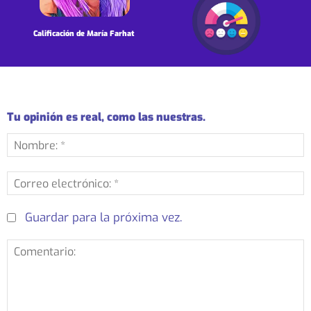
Calificación de
María Farhat
Tu opinión es real, como las nuestras.
N
*
C
e
*
Guardar para la próxima vez.