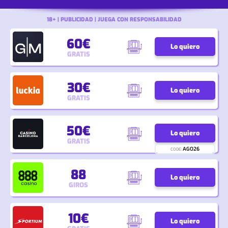
18+ | PUBLICIDAD | JUEGA CON RESPONSABILIDAD
60€
Lo quiero
GRATIS
30€
Lo quiero
GRATIS
50€
Lo quiero
GRATIS
AGO26
CODE:
88
Lo quiero
GIROS
10€
Lo quiero