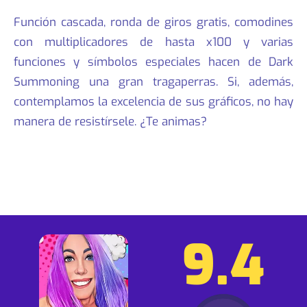
Función cascada, ronda de giros gratis, comodines
con multiplicadores de hasta x100 y varias
funciones y símbolos especiales hacen de Dark
Summoning una gran tragaperras. Si, además,
contemplamos la excelencia de sus gráficos, no hay
manera de resistírsele. ¿Te animas?
9.4