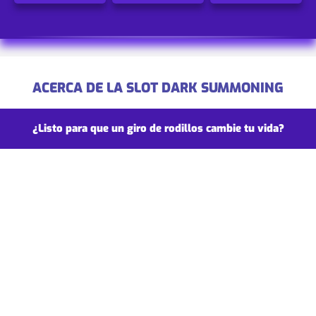
ACERCA DE LA SLOT
DARK SUMMONING
¿Listo para que un giro de rodillos cambie tu vida?