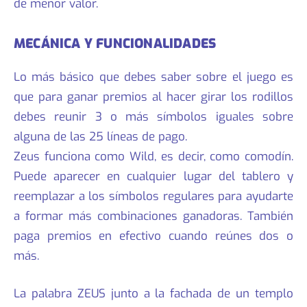
de menor valor.
MECÁNICA Y FUNCIONALIDADES
Lo más básico que debes saber sobre el juego es
que para ganar premios al hacer girar los rodillos
debes reunir 3 o más símbolos iguales sobre
alguna de las 25 líneas de pago.
Zeus funciona como Wild, es decir, como comodín.
Puede aparecer en cualquier lugar del tablero y
reemplazar a los símbolos regulares para ayudarte
a formar más combinaciones ganadoras. También
paga premios en efectivo cuando reúnes dos o
más.
La palabra ZEUS junto a la fachada de un templo