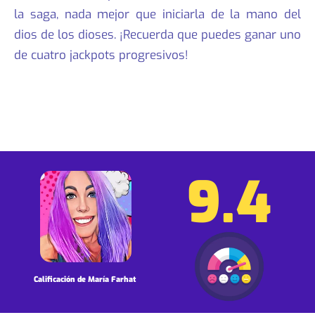
la saga, nada mejor que iniciarla de la mano del
dios de los dioses. ¡Recuerda que puedes ganar uno
de cuatro jackpots progresivos!
9.4
Calificación de
María Farhat