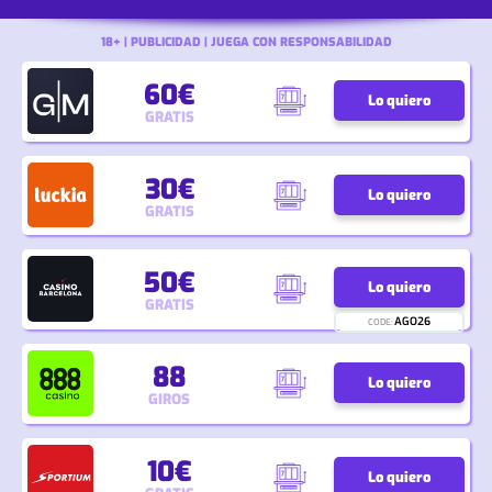
18+ | PUBLICIDAD | JUEGA CON RESPONSABILIDAD
60€
Lo quiero
GRATIS
30€
Lo quiero
GRATIS
50€
Lo quiero
GRATIS
AGO26
CODE:
88
Lo quiero
GIROS
10€
Lo quiero