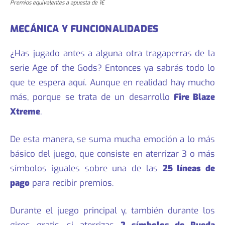
Premios equivalentes a apuesta de 1€
MECÁNICA Y FUNCIONALIDADES
¿Has jugado antes a alguna otra tragaperras de la
serie Age of the Gods? Entonces ya sabrás todo lo
que te espera aquí. Aunque en realidad hay mucho
más, porque se trata de un desarrollo
Fire Blaze
Xtreme
.
De esta manera, se suma mucha emoción a lo más
básico del juego, que consiste en aterrizar 3 o más
símbolos iguales sobre una de las
25 líneas de
pago
para recibir premios.
Durante el juego principal y, también durante los