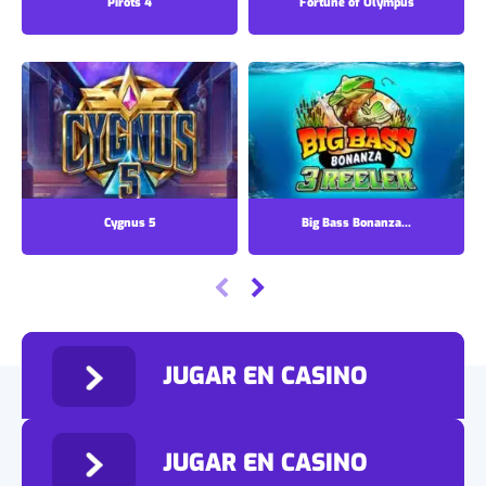
Pirots 4
Fortune of Olympus
Cygnus 5
Big Bass Bonanza...
JUGAR EN CASINO
JUGAR EN CASINO