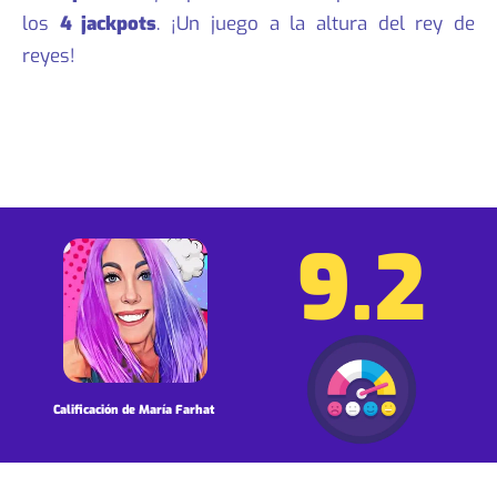
los
4 jackpots
. ¡Un juego a la altura del rey de
reyes!
9.2
Calificación de
María Farhat