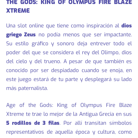
THE GODS: KING OF OLYMPUS FIRE BLAZE
XTREME
Una slot online que tiene como inspiración al
dios
griego Zeus
no podía menos que ser impactante.
Su estilo gráfico y sonoro deja entrever todo el
poder del que se considera el rey del Olimpo, dios
del cielo y del trueno. A pesar de que también es
conocido por ser despiadado cuando se enoja, en
este juego estará de tu parte y desplegará su lado
más paternalista.
Age of the Gods: King of Olympus Fire Blaze
Xtreme te trae lo mejor de la Antigua Grecia en sus
5 rodillos de 3 filas
. Por allí transitan símbolos
representativos de aquella época y cultura, como