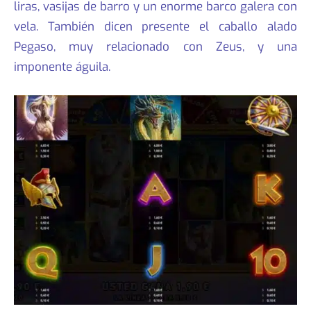
liras, vasijas de barro y un enorme barco galera con
vela. También dicen presente el caballo alado
Pegaso, muy relacionado con Zeus, y una
imponente águila.