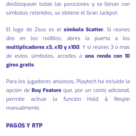
desbloquean todas las posiciones y se llenan con
símbolos retenidos, se obtiene el Gran Jackpot.
El logo de Zeus es el
símbolo Scatter
. Si reúnes
dos en los rodillos, abres la puerta a los
multiplicadores x3, x10 y x100
. Y si reúnes 3 o más
de estos símbolos, accedes a
una ronda con 10
giros gratis
.
Para los jugadores ansiosos, Playtech ha incluido la
opción de
Buy Feature
que, por un costo adicional,
permite activar la función Hold & Respin
manualmente.
PAGOS Y RTP