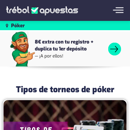
Póker
8€ extra con tu registro +
duplica tu 1er depósito
— ¡A por ellos!
Tipos de torneos de póker