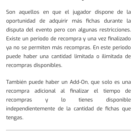
Son aquellos en que el jugador dispone de la
oportunidad de adquirir más fichas durante la
disputa del evento pero con algunas restricciones.
Existe un periodo de recompra y una vez finalizado
ya no se permiten más recompras. En este periodo
puede haber una cantidad limitada o ilimitada de
recompras disponibles.
También puede haber un Add-On, que solo es una
recompra adicional al finalizar el tiempo de
recompras y lo tienes disponible
independientemente de la cantidad de fichas que
tengas.