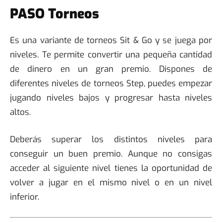
PASO Torneos
Es una variante de torneos Sit & Go y se juega por
niveles. Te permite convertir una pequeña cantidad
de dinero en un gran premio. Dispones de
diferentes niveles de torneos Step, puedes empezar
jugando niveles bajos y progresar hasta niveles
altos.
Deberás superar los distintos niveles para
conseguir un buen premio. Aunque no consigas
acceder al siguiente nivel tienes la oportunidad de
volver a jugar en el mismo nivel o en un nivel
inferior.