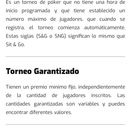
Es un torneo de póker que no tiene una hora de
inicio programada y que tiene establecido un
número máximo de jugadores, que cuando se
registra, el torneo comienza automáticamente.
Estas siglas (S&G o SNG) significan lo mismo que
Sit & Go.
Torneo Garantizado
Tienen un premio mínimo fijo, independientemente
de la cantidad de jugadores inscritos. Las
cantidades garantizadas son variables y puedes
encontrar diferentes valores.