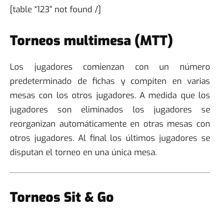
[table “123” not found /]
Torneos multimesa (MTT)
Los jugadores comienzan con un número
predeterminado de fichas y compiten en varias
mesas con los otros jugadores. A medida que los
jugadores son eliminados los jugadores se
reorganizan automáticamente en otras mesas con
otros jugadores. Al final los últimos jugadores se
disputan el torneo en una única mesa.
Torneos Sit & Go