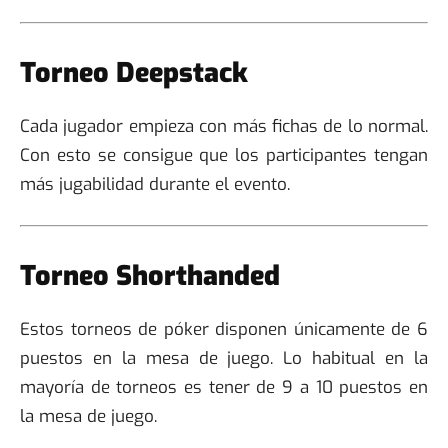
Torneo Deepstack
Cada jugador empieza con más fichas de lo normal.
Con esto se consigue que los participantes tengan
más jugabilidad durante el evento.
Torneo Shorthanded
Estos torneos de póker disponen únicamente de 6
puestos en la mesa de juego. Lo habitual en la
mayoría de torneos es tener de 9 a 10 puestos en
la mesa de juego.