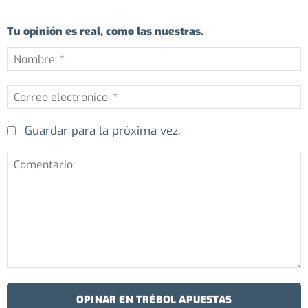
Tu opinión es real, como las nuestras.
N
*
C
e
*
Guardar para la próxima vez.
Comentario: