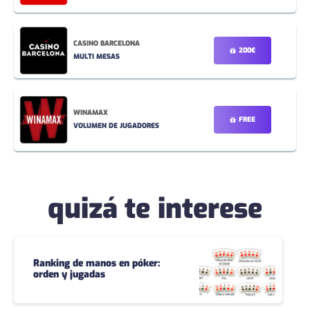
CASINO BARCELONA
200€
MULTI MESAS
WINAMAX
FREE
VOLUMEN DE JUGADORES
quizá te interese
Ranking de manos en póker:
orden y jugadas