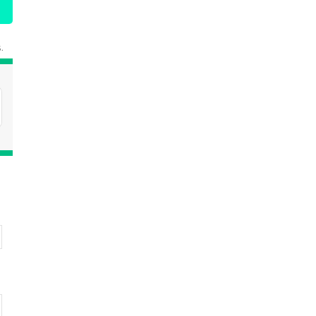
.
Correo
electrónico:
*