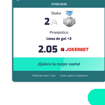
27/06/2026
Stake
2
/4
Pronóstico
Línea de gol +3
2.05
¡Quiero la mejor cuota!
Publicado hace 1 mes
Cuota sujeta a variaciones