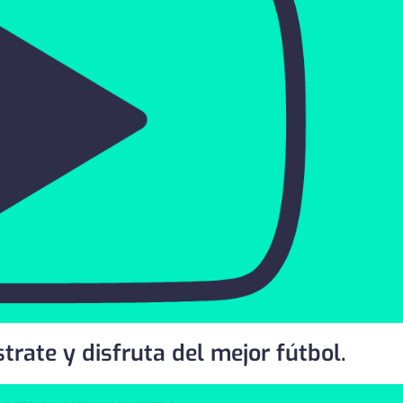
trate y disfruta del mejor fútbol.