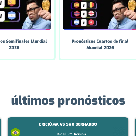
cos Semifinales Mundial
Pronósticos Cuartos de final
2026
Mundial 2026
últimos pronósticos
CRICIÚMA VS SAO BERNARDO
Brasil
2º División