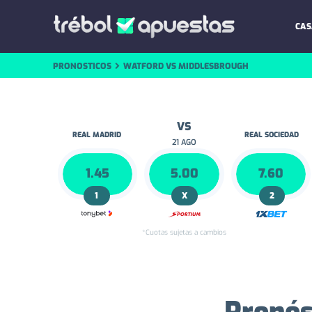
CAS
PRONOSTICOS
WATFORD VS MIDDLESBROUGH
VS
REAL MADRID
REAL SOCIEDAD
21 AGO
1.45
5.00
7.60
1
X
2
*Cuotas sujetas a cambios