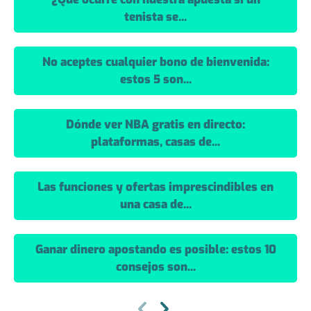
tenista se...
No aceptes cualquier bono de bienvenida:
estos 5 son...
Dónde ver NBA gratis en directo:
plataformas, casas de...
Las funciones y ofertas imprescindibles en
una casa de...
Ganar dinero apostando es posible: estos 10
consejos son...