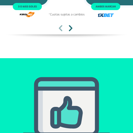
3 O MÁS GOLES
AMBOS MARCAN
*Cuotas sujetas a cambios