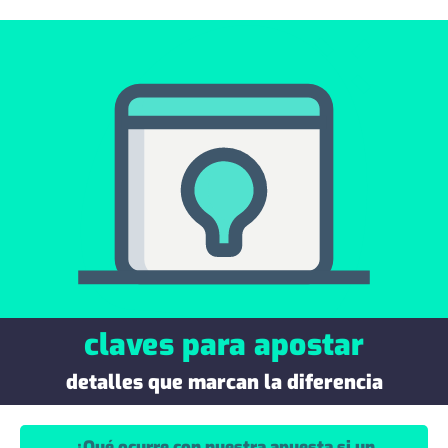
claves para apostar
detalles que marcan la diferencia
¿Qué ocurre con nuestra apuesta si un