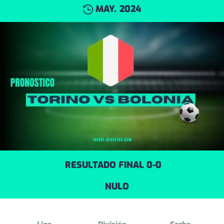
MAY. 2024
RESULTADO FINAL
0-0
NULO