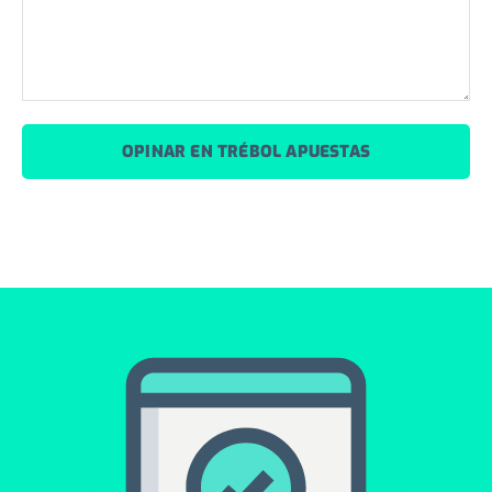
Comentario: