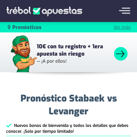
Pronósticos
Ver más
10€ con tu registro + 1era
apuesta sin riesgo
— ¡A por ellos!
Pronóstico
Stabaek vs
Levanger
Nuevos bonos de bienvenida y todos los detalles que debes
conocer. ¡Solo por tiempo limitado!