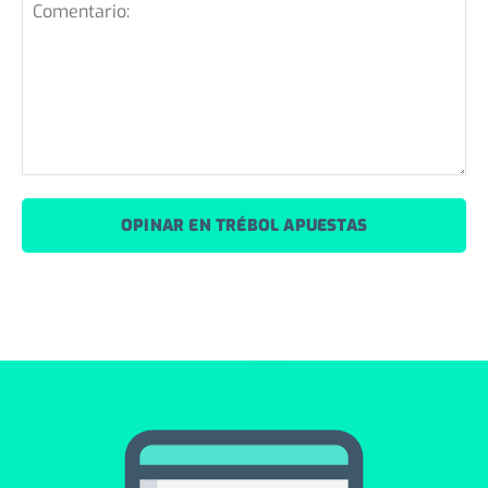
Comentario: