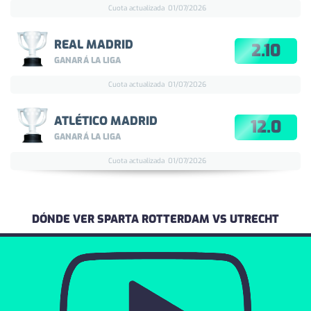
Cuota actualizada
01/07/2026
REAL MADRID
2.10
GANARÁ LA LIGA
Cuota actualizada
01/07/2026
ATLÉTICO MADRID
12.0
GANARÁ LA LIGA
Cuota actualizada
01/07/2026
DÓNDE VER
SPARTA ROTTERDAM VS UTRECHT