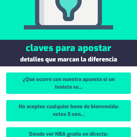
claves para apostar
detalles que marcan la diferencia
¿Qué ocurre con nuestra apuesta si un
tenista se...
No aceptes cualquier bono de bienvenida:
estos 5 son...
Dónde ver NBA gratis en directo: