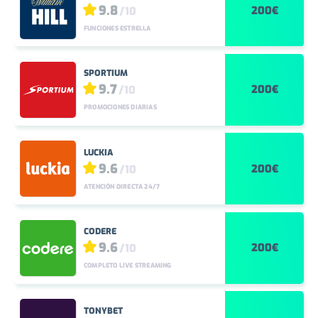
9.8
200€
/10
FUNCIONES ESTRELLA
SPORTIUM
9.7
200€
/10
PROMOCIONES DIARIAS
LUCKIA
9.6
200€
/10
ATENCIÓN DIRECTA 24/7
CODERE
9.6
200€
/10
COMPLETO LIVE STREAMING
TONYBET