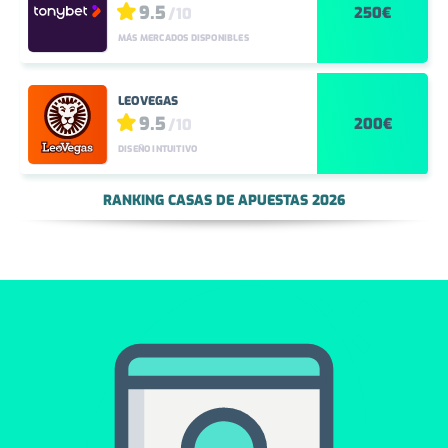
9.5
250€
/10
MÁS MERCADOS DISPONIBLES
LEOVEGAS
9.5
200€
/10
DISEÑO INTUITIVO
RANKING CASAS DE APUESTAS 2026