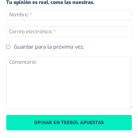
Tu opinión es real, como las nuestras.
No
*
Co
el
*
Guardar para la próxima vez.
Comentario: