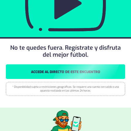
No te quedes fuera. Regístrate y disfruta
del mejor fútbol.
ACCEDE AL DIRECTO DE ESTE ENCUENTRO
* Disponibilidad sujeta a restricciones geográficas. Se requiere una cuenta con saldo o una
apuesta realizada en las últimas 24 horas.