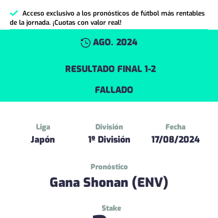
Acceso exclusivo a los pronósticos de fútbol más rentables
de la jornada. ¡Cuotas con valor real!
AGO. 2024
RESULTADO FINAL
1-2
FALLADO
Liga
División
Fecha
Japón
1º División
17/08/2024
Pronóstico
Gana Shonan (ENV)
Stake