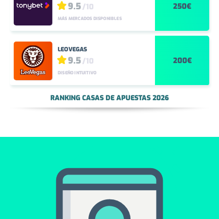
9.5
250€
/10
MÁS MERCADOS DISPONIBLES
LEOVEGAS
9.5
200€
/10
DISEÑO INTUITIVO
RANKING CASAS DE APUESTAS 2026