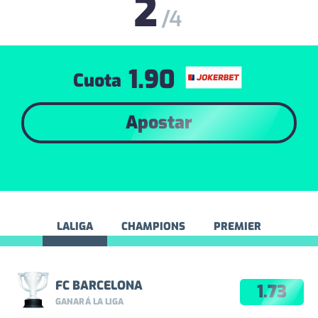
2
/4
1.90
Cuota
Apostar
LALIGA
CHAMPIONS
PREMIER
FC BARCELONA
1.73
GANARÁ LA LIGA