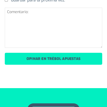
Guardar para la próxima vez.
Comentario: