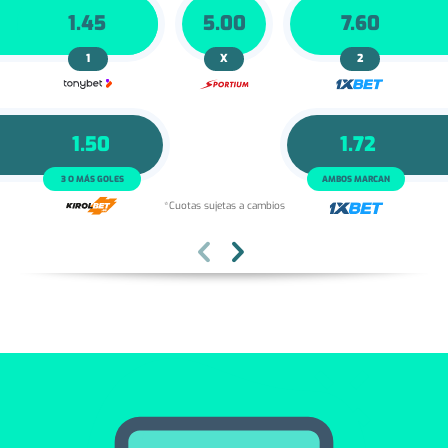
1.45
5.00
7.60
1
X
2
1.50
1.72
3 O MÁS GOLES
AMBOS MARCAN
*Cuotas sujetas a cambios