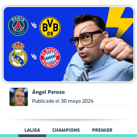
Ángel Perozo
Publicado el
30 mayo 2024
LALIGA
CHAMPIONS
PREMIER