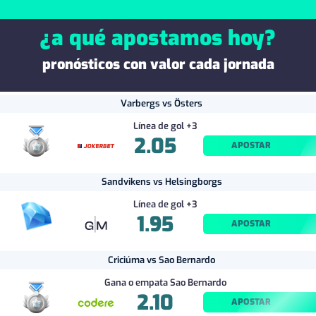
¿a qué apostamos hoy?
pronósticos con valor cada jornada
Varbergs vs Östers
Línea de gol +3
2.05
APOSTAR
Sandvikens vs Helsingborgs
Línea de gol +3
1.95
APOSTAR
Criciúma vs Sao Bernardo
Gana o empata Sao Bernardo
2.10
APOSTAR