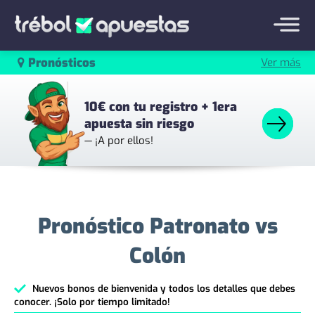
Pronósticos
Ver más
10€ con tu registro + 1era
apuesta sin riesgo
— ¡A por ellos!
Pronóstico
Patronato vs
Colón
Nuevos bonos de bienvenida y todos los detalles que debes
conocer. ¡Solo por tiempo limitado!