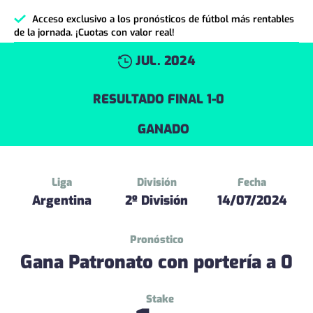
Acceso exclusivo a los pronósticos de fútbol más rentables
de la jornada. ¡Cuotas con valor real!
JUL. 2024
RESULTADO FINAL
1-0
GANADO
Liga
División
Fecha
Argentina
2º División
14/07/2024
Pronóstico
Gana Patronato con portería a 0
Stake