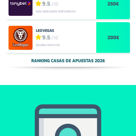
9.5
250€
/10
MÁS MERCADOS DISPONIBLES
LEOVEGAS
9.5
200€
/10
DISEÑO INTUITIVO
RANKING CASAS DE APUESTAS 2026