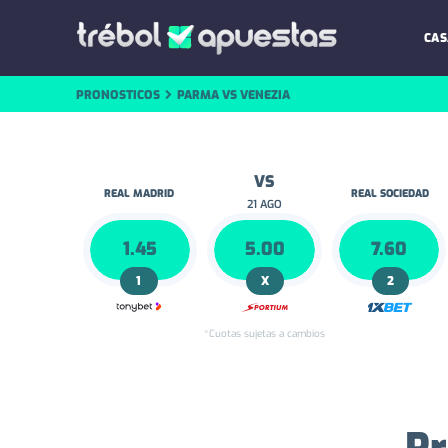
CAS
PRONOSTICOS
PARMA VS VENEZIA
VS
REAL MADRID
REAL SOCIEDAD
21 AGO
1.45
5.00
7.60
1
X
2
*Cuotas sujetas a cambios