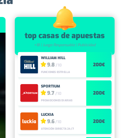
zia
top casas de apuestas
+18 | Juego Responsable | Publicidad
WILLIAM HILL
9.8
200€
/10
FUNCIONES ESTRELLA
SPORTIUM
9.7
200€
/10
PROMOCIONES DIARIAS
LUCKIA
9.6
200€
/10
ATENCIÓN DIRECTA 24/7