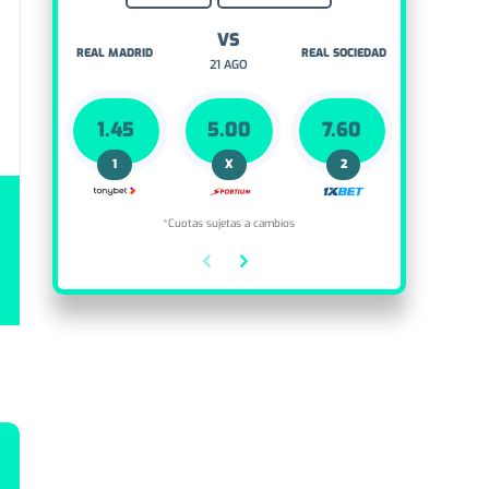
VS
REAL MADRID
REAL SOCIEDAD
21 AGO
1.45
5.00
7.60
1
X
2
*Cuotas sujetas a cambios