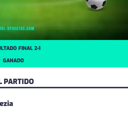
LTADO FINAL
2-1
GANADO
L PARTIDO
ezia