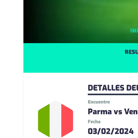
RESU
DETALLES DE
Encuentro
Parma vs Ven
Fecha
03/02/2024