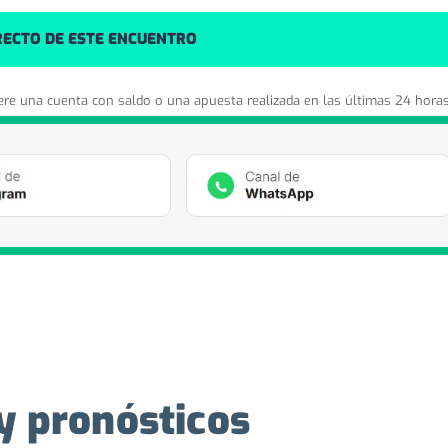
RECTO DE ESTE ENCUENTRO
uiere una cuenta con saldo o una apuesta realizada en las últimas 24 horas
y pronósticos