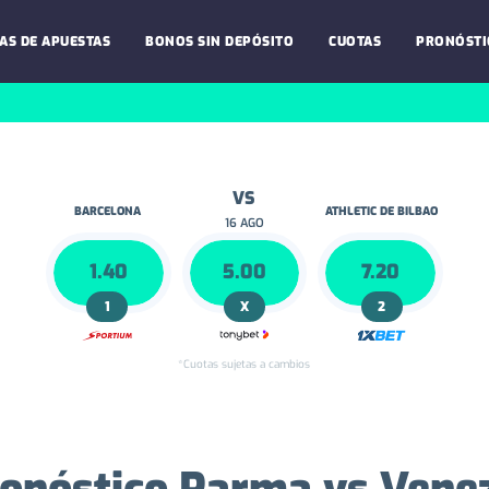
AS DE APUESTAS
BONOS SIN DEPÓSITO
CUOTAS
PRONÓSTI
VS
BARCELONA
ATHLETIC DE BILBAO
16 AGO
1.40
5.00
7.20
1
X
2
*Cuotas sujetas a cambios