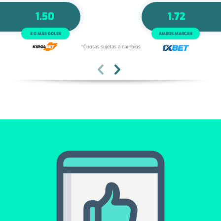
1.50
1.72
3 O MÁS GOLES
AMBOS MARCAN
*Cuotas sujetas a cambios