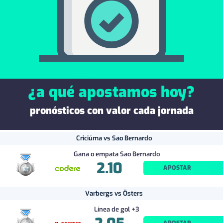
¿a qué apostamos hoy?
pronósticos con valor cada jornada
Criciúma vs Sao Bernardo
Gana o empata Sao Bernardo
2.10
APOSTAR
Varbergs vs Östers
Línea de gol +3