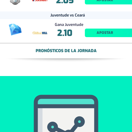
2.05
APOSTAR
Juventude vs Ceará
Gana Juventude
2.10
APOSTAR
PRONÓSTICOS DE LA JORNADA