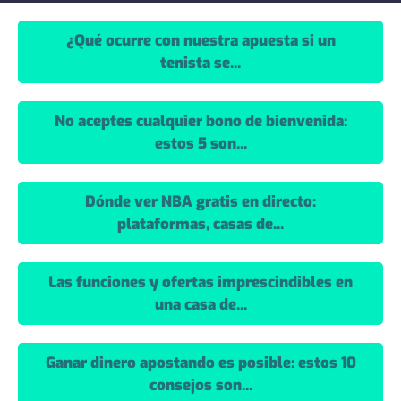
¿Qué ocurre con nuestra apuesta si un
tenista se...
No aceptes cualquier bono de bienvenida:
estos 5 son...
Dónde ver NBA gratis en directo:
plataformas, casas de...
Las funciones y ofertas imprescindibles en
una casa de...
Ganar dinero apostando es posible: estos 10
consejos son...