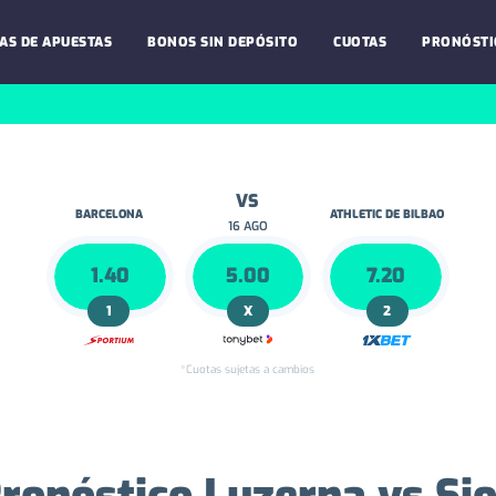
AS DE APUESTAS
BONOS SIN DEPÓSITO
CUOTAS
PRONÓSTI
VS
BARCELONA
ATHLETIC DE BILBAO
16 AGO
1.40
5.00
7.20
1
X
2
*Cuotas sujetas a cambios