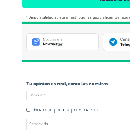
* Disponibilidad sujeta a restricciones geográficas. Se req
Tu opinión es real, como las nuestras.
Guardar para la próxima vez.