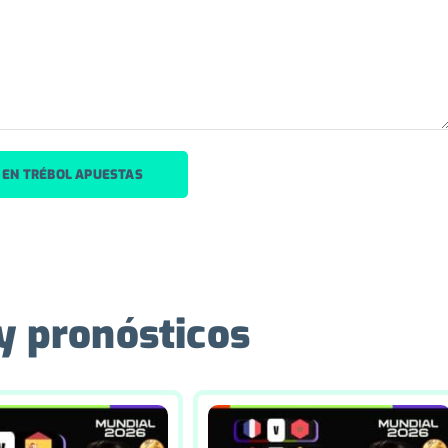
y pronósticos