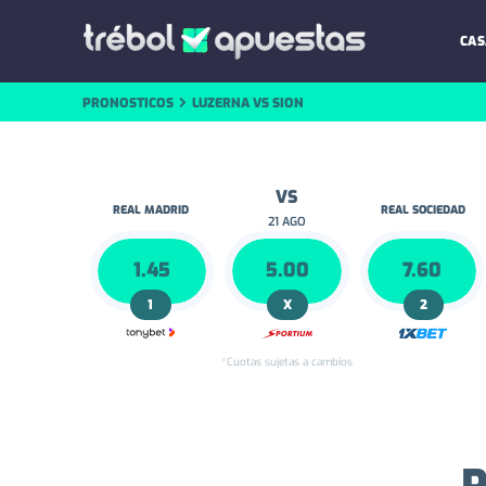
CAS
PRONOSTICOS
LUZERNA VS SION
VS
REAL MADRID
REAL SOCIEDAD
21 AGO
1.45
5.00
7.60
1
X
2
*Cuotas sujetas a cambios