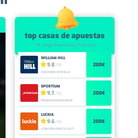
on
top casas de apuestas
+18 | Juego Responsable | Publicidad
WILLIAM HILL
9.8
200€
/10
FUNCIONES ESTRELLA
SPORTIUM
9.7
200€
/10
PROMOCIONES DIARIAS
LUCKIA
9.6
200€
/10
ATENCIÓN DIRECTA 24/7