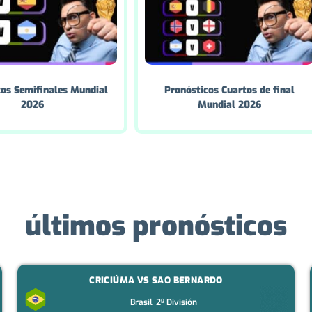
cos Semifinales Mundial
Pronósticos Cuartos de final
2026
Mundial 2026
últimos pronósticos
CRICIÚMA VS SAO BERNARDO
Brasil
2º División