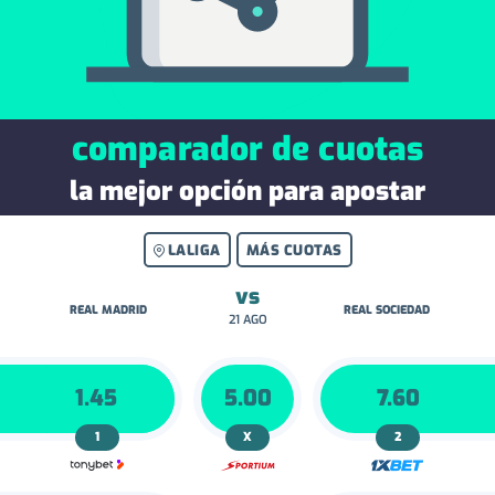
comparador de cuotas
la mejor opción para apostar
LALIGA
MÁS CUOTAS
vs
REAL MADRID
REAL SOCIEDAD
21 AGO
1.45
5.00
7.60
1
X
2