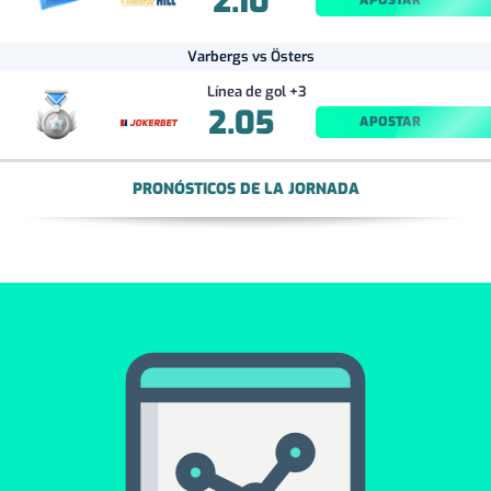
2.10
APOSTAR
Varbergs vs Östers
Línea de gol +3
2.05
APOSTAR
PRONÓSTICOS DE LA JORNADA