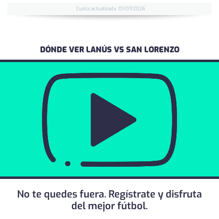
Cuota actualizada
01/07/2026
DÓNDE VER
LANÚS VS SAN LORENZO
No te quedes fuera. Regístrate y disfruta
del mejor fútbol.