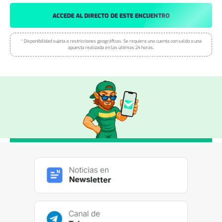
ACCEDE AL DIRECTO DE ESTE ENCUENTRO
* Disponibilidad sujeta a restricciones geográficas. Se requiere una cuenta con saldo o una
apuesta realizada en las últimas 24 horas.