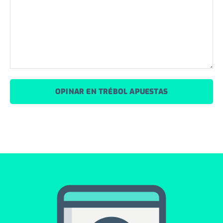
Comentario: