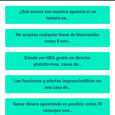
¿Qué ocurre con nuestra apuesta si un
tenista se...
No aceptes cualquier bono de bienvenida:
estos 5 son...
Dónde ver NBA gratis en directo:
plataformas, casas de...
Las funciones y ofertas imprescindibles en
una casa de...
Ganar dinero apostando es posible: estos 10
consejos son...