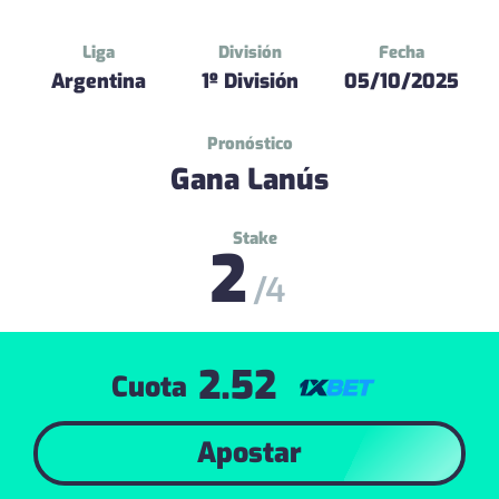
Liga
División
Fecha
Argentina
1º División
05/10/2025
Pronóstico
Gana Lanús
Stake
2
/4
2.52
Cuota
Apostar