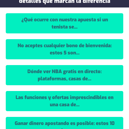
detalles que marcan la diferencia
¿Qué ocurre con nuestra apuesta si un
tenista se...
No aceptes cualquier bono de bienvenida:
estos 5 son...
Dónde ver NBA gratis en directo:
plataformas, casas de...
Las funciones y ofertas imprescindibles en
una casa de...
Ganar dinero apostando es posible: estos 10