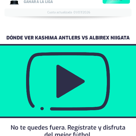
GANARÁ LA LIGA
Cuota actualizada
01/07/2026
DÓNDE VER
KASHIMA ANTLERS VS ALBIREX NIIGATA
No te quedes fuera. Regístrate y disfruta
del mejor fútbol.