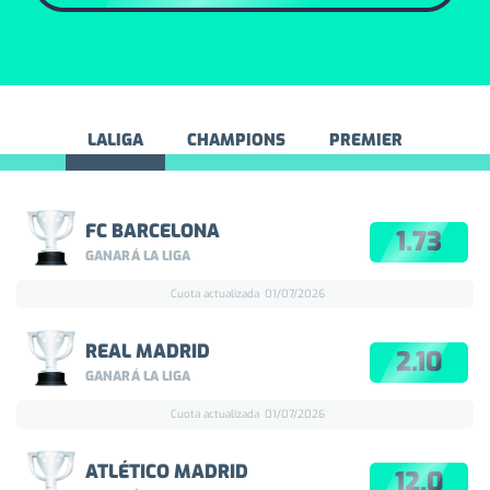
LALIGA
CHAMPIONS
PREMIER
FC BARCELONA
1.73
GANARÁ LA LIGA
Cuota actualizada
01/07/2026
REAL MADRID
2.10
GANARÁ LA LIGA
Cuota actualizada
01/07/2026
ATLÉTICO MADRID
12.0