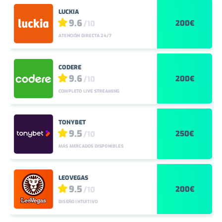
LUCKIA
9.6
200€
/10
ATENCIÓN DIRECTA 24/7
CODERE
9.6
200€
/10
COMPLETO LIVE STREAMING
TONYBET
9.5
250€
/10
MÁS MERCADOS DISPONIBLES
LEOVEGAS
9.5
200€
/10
DISEÑO INTUITIVO