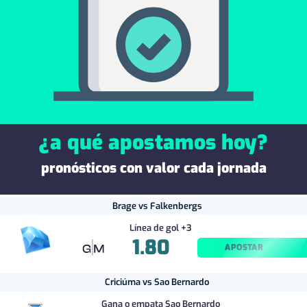
¿a qué apostamos hoy?
pronósticos con valor cada jornada
Brage vs Falkenbergs
Línea de gol +3
1.80
APOSTAR
Criciúma vs Sao Bernardo
Gana o empata Sao Bernardo