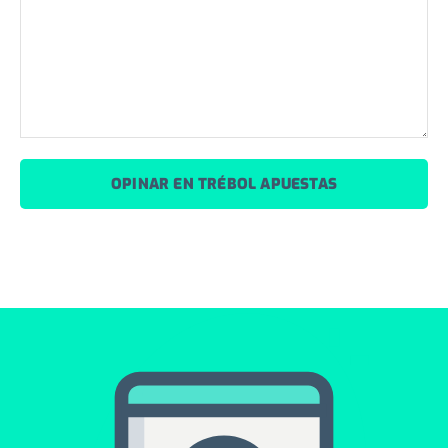
Comentario: