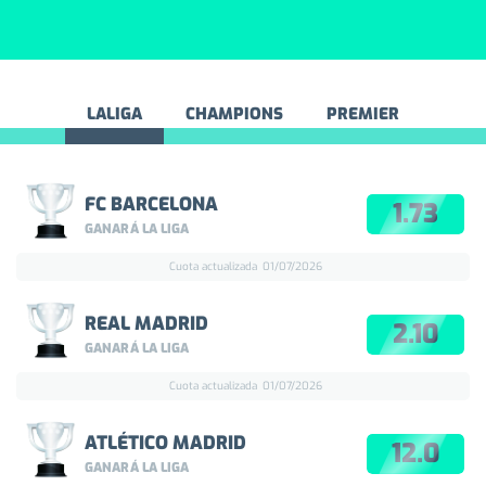
LALIGA
CHAMPIONS
PREMIER
FC BARCELONA
1.73
GANARÁ LA LIGA
Cuota actualizada
01/07/2026
REAL MADRID
2.10
GANARÁ LA LIGA
Cuota actualizada
01/07/2026
ATLÉTICO MADRID
12.0
GANARÁ LA LIGA