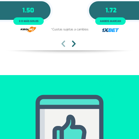
1.50
1.72
3 O MÁS GOLES
AMBOS MARCAN
*Cuotas sujetas a cambios