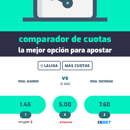
comparador de cuotas
la mejor opción para apostar
LALIGA
MÁS CUOTAS
vs
REAL MADRID
REAL SOCIEDAD
21 AGO
1.45
5.00
7.60
1
X
2