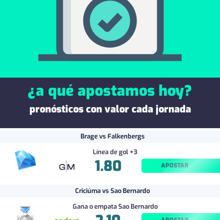
¿a qué apostamos hoy?
pronósticos con valor cada jornada
Brage vs Falkenbergs
Línea de gol +3
1.80
APOSTAR
Criciúma vs Sao Bernardo
Gana o empata Sao Bernardo