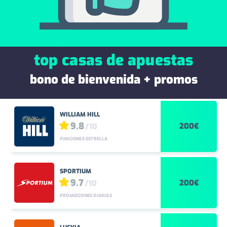
top casas de apuestas
bono de bienvenida + promos
WILLIAM HILL
9.8
200€
/10
FUNCIONES ESTRELLA
SPORTIUM
9.7
200€
/10
PROMOCIONES DIARIAS