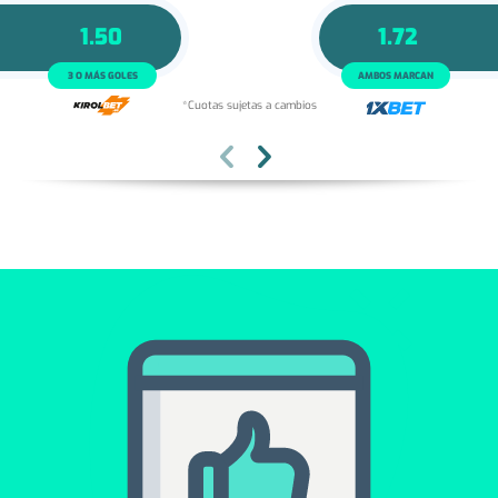
1.50
1.72
3 O MÁS GOLES
AMBOS MARCAN
*Cuotas sujetas a cambios