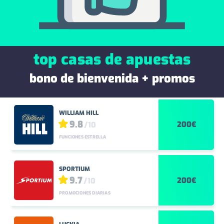
top casas de apuestas
bono de bienvenida + promos
WILLIAM HILL
9.8
200€
/10
FUNCIONES ESTRELLA
SPORTIUM
9.7
200€
/10
PROMOCIONES DIARIAS