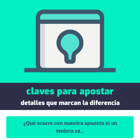
claves para apostar
detalles que marcan la diferencia
¿Qué ocurre con nuestra apuesta si un
tenista se...