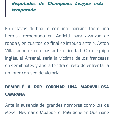
disputados de Champions League esta
temporada.
En octavos de final, el conjunto parisino logró una
heroica remontada en Anfield para avanzar de
ronda y en cuartos de final se impuso ante el Aston
Villa, aunque con bastante dificultad. Otro equipo
inglés, el Arsenal, sería la víctima de los franceses
en semifinales y ahora tendrá el reto de enfrentar a
un Inter con sed de victoria.
DEMBELÉ A POR CORONAR UNA MARAVILLOSA
CAMPAÑA
Ante la ausencia de grandes nombres como los de
Messi, Neymar o Mbappé, el PSG tiene en Ousmane