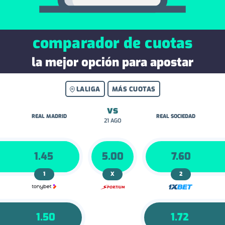
comparador de cuotas
la mejor opción para apostar
LALIGA
MÁS CUOTAS
vs
REAL MADRID
REAL SOCIEDAD
21 AGO
1.45
5.00
7.60
1
X
2
1.50
1.72