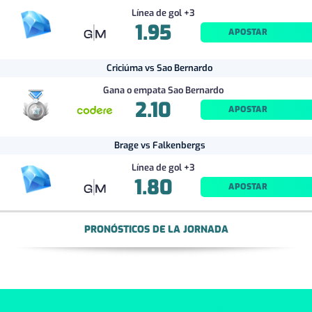
Línea de gol +3
1.95
APOSTAR
Criciúma vs Sao Bernardo
Gana o empata Sao Bernardo
2.10
APOSTAR
Brage vs Falkenbergs
Línea de gol +3
1.80
APOSTAR
PRONÓSTICOS DE LA JORNADA