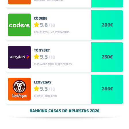
ATENCIÓN DIRECTA 24/7
CODERE
9.6
200€
/10
COMPLETO LIVE STREAMING
TONYBET
9.5
250€
/10
MÁS MERCADOS DISPONIBLES
LEOVEGAS
9.5
200€
/10
DISEÑO INTUITIVO
RANKING CASAS DE APUESTAS 2026