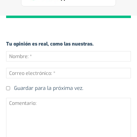
Tu opinión es real, como las nuestras.
No
*
Co
el
*
Guardar para la próxima vez.