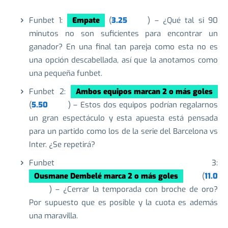
Funbet 1:
Empate
(
3.25
) – ¿Qué tal si 90
minutos no son suficientes para encontrar un
ganador? En una final tan pareja como esta no es
una opción descabellada, así que la anotamos como
una pequeña funbet.
Funbet 2:
Ambos equipos marcan 2 o más goles
(
5.50
) – Estos dos equipos podrían regalarnos
un gran espectáculo y esta apuesta está pensada
para un partido como los de la serie del Barcelona vs
Inter. ¿Se repetirá?
Funbet 3:
Ousmane Dembelé marca 2 o más goles
(
11.0
) – ¿Cerrar la temporada con broche de oro?
Por supuesto que es posible y la cuota es además
una maravilla.