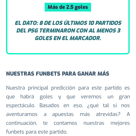
Más de 2.5 goles
EL DATO: 8 DE LOS ÚLTIMOS 10 PARTIDOS
DEL PSG TERMINARON CON AL MENOS 3
GOLES EN EL MARCADOR.
NUESTRAS FUNBETS PARA GANAR MÁS
Nuestra principal predicción para este partido es
que habrá goles y que veremos un gran
espectáculo. Basados en eso, ¿qué tal si nos
aventuramos a apuestas más atrevidas? A
continuación, te contamos nuestras mejores
funbets para este partido.