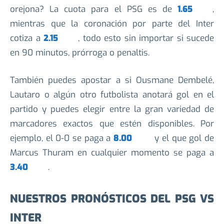
orejona? La cuota para el PSG es de
1.65
,
mientras que la coronación por parte del Inter
cotiza a
2.15
, todo esto sin importar si sucede
en 90 minutos, prórroga o penaltis.
También puedes apostar a si Ousmane Dembelé,
Lautaro o algún otro futbolista anotará gol en el
partido y puedes elegir entre la gran variedad de
marcadores exactos que estén disponibles. Por
ejemplo, el 0-0 se paga a
8.00
y el que gol de
Marcus Thuram en cualquier momento se paga a
3.40
.
NUESTROS PRONÓSTICOS DEL PSG VS
INTER