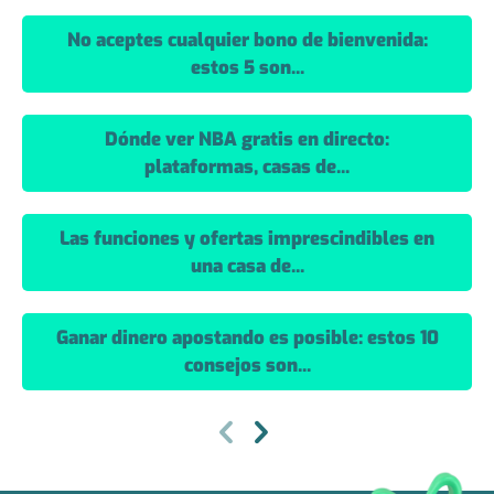
No aceptes cualquier bono de bienvenida:
estos 5 son...
Dónde ver NBA gratis en directo:
plataformas, casas de...
Las funciones y ofertas imprescindibles en
una casa de...
Ganar dinero apostando es posible: estos 10
consejos son...