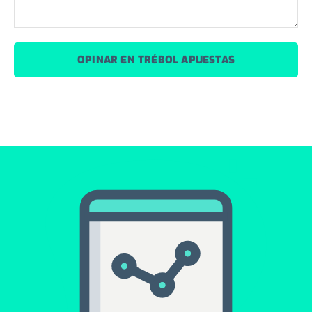
Comentario: