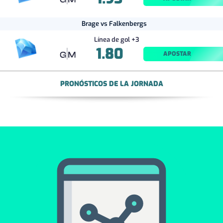
Brage vs Falkenbergs
Línea de gol +3
1.80
APOSTAR
PRONÓSTICOS DE LA JORNADA