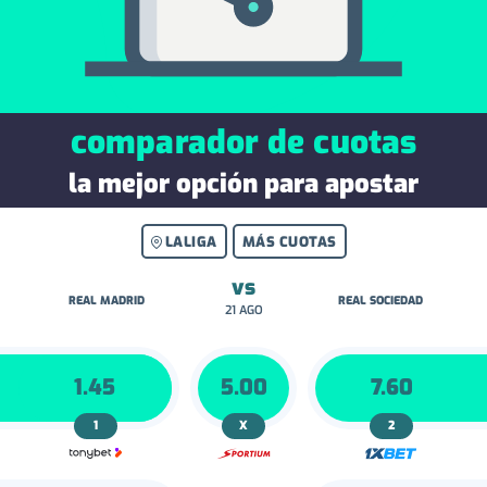
comparador de cuotas
la mejor opción para apostar
LALIGA
MÁS CUOTAS
vs
REAL MADRID
REAL SOCIEDAD
21 AGO
1.45
5.00
7.60
1
X
2