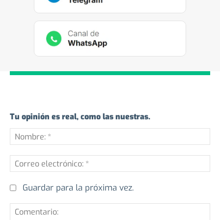
Tu opinión es real, como las nuestras.
No
*
Co
el
*
Guardar para la próxima vez.