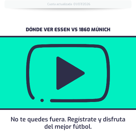
Cuota actualizada
01/07/2026
DÓNDE VER
ESSEN VS 1860 MÚNICH
No te quedes fuera. Regístrate y disfruta
del mejor fútbol.