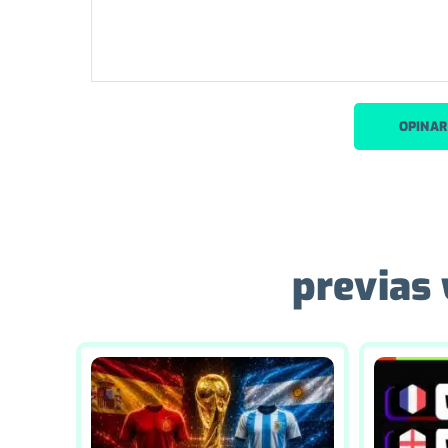
Comentario:
previas 