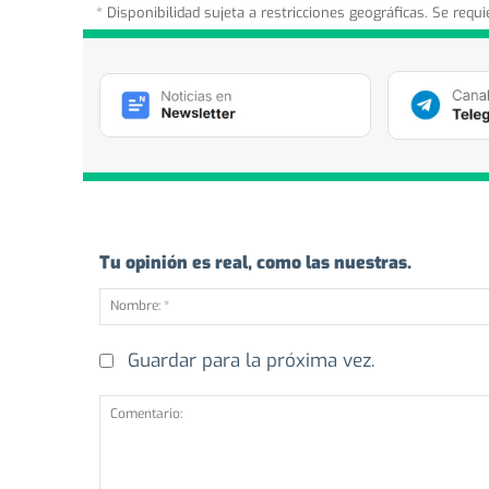
* Disponibilidad sujeta a restricciones geográficas. Se req
Tu opinión es real, como las nuestras.
Guardar para la próxima vez.