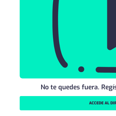
No te quedes fuera. Regís
ACCEDE AL DI