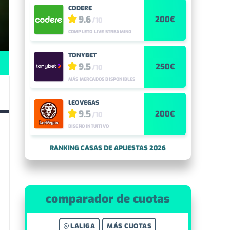
CODERE
9.6
200€
/10
COMPLETO LIVE STREAMING
TONYBET
9.5
250€
/10
MÁS MERCADOS DISPONIBLES
LEOVEGAS
9.5
200€
/10
DISEÑO INTUITIVO
RANKING CASAS DE APUESTAS 2026
comparador de cuotas
LALIGA
MÁS CUOTAS