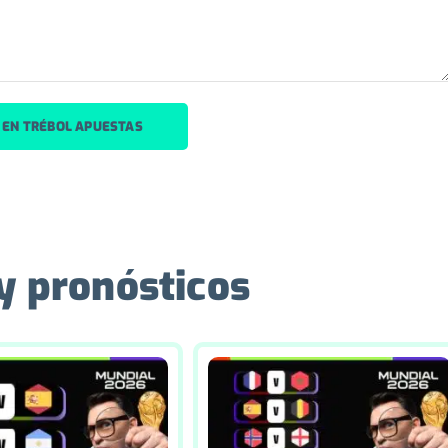
y pronósticos