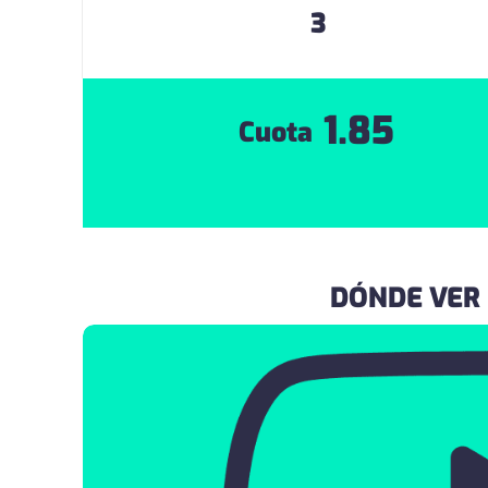
3
1.85
Cuota
¡Compártelo!
DÓNDE VER