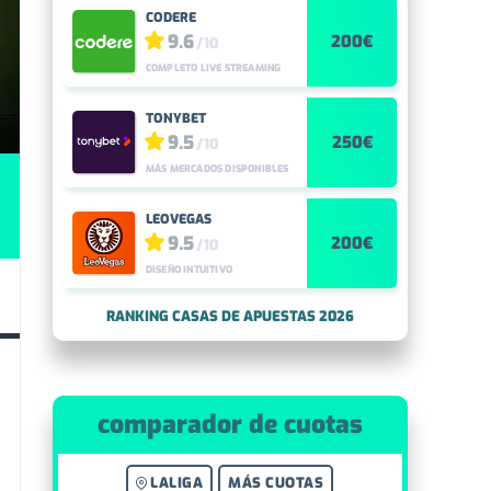
CODERE
9.6
200€
/10
COMPLETO LIVE STREAMING
TONYBET
9.5
250€
/10
MÁS MERCADOS DISPONIBLES
LEOVEGAS
9.5
200€
/10
DISEÑO INTUITIVO
RANKING CASAS DE APUESTAS 2026
comparador de cuotas
LALIGA
MÁS CUOTAS