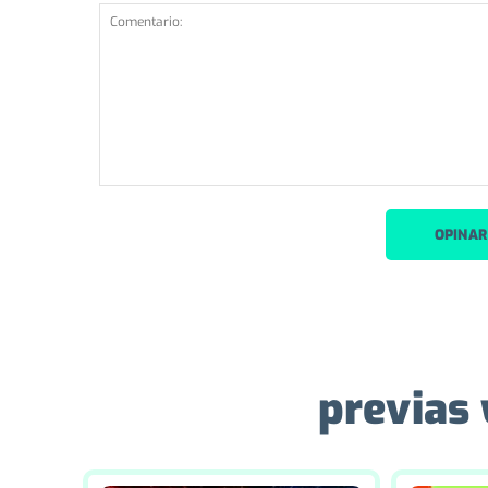
Comentario:
previas 