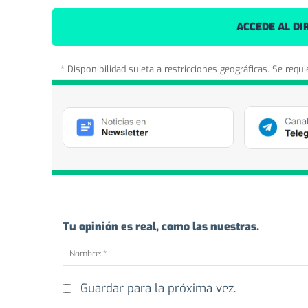
ACCEDE AL DI
* Disponibilidad sujeta a restricciones geográficas. Se req
Tu opinión es real, como las nuestras.
Guardar para la próxima vez.