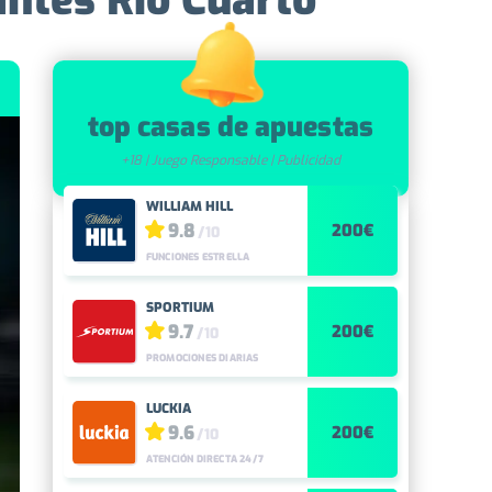
ntes Rio Cuarto
top casas de apuestas
+18 | Juego Responsable | Publicidad
WILLIAM HILL
9.8
200€
/10
FUNCIONES ESTRELLA
SPORTIUM
9.7
200€
/10
PROMOCIONES DIARIAS
LUCKIA
9.6
200€
/10
ATENCIÓN DIRECTA 24/7