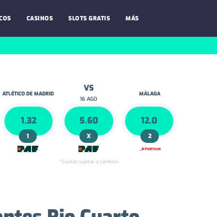
COS
CASINOS
SLOTS GRATIS
MÁS
VS
ATLÉTICO DE MADRID
MÁLAGA
16 AGO
1.32
5.60
12.0
1
X
2
*Cuotas sujetas a cambios