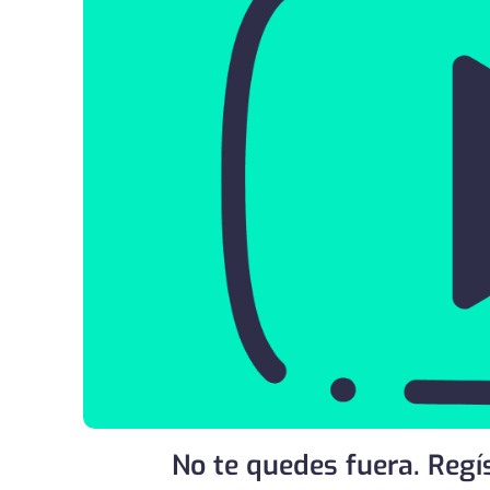
No te quedes fuera. Regís