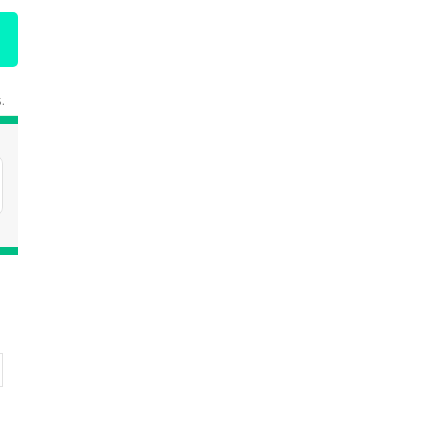
.
Correo
electrónico:
*