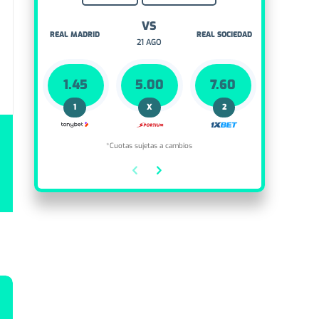
VS
REAL MADRID
REAL SOCIEDAD
21 AGO
1.45
5.00
7.60
1
X
2
*Cuotas sujetas a cambios