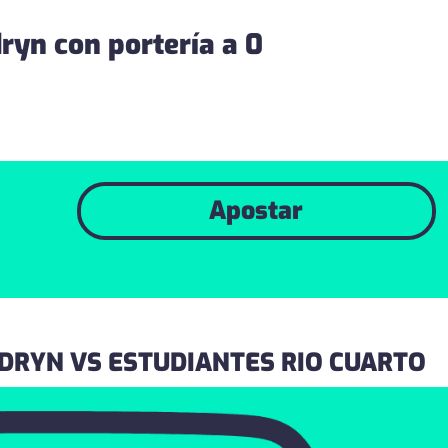
ryn con portería a 0
Apostar
DRYN VS ESTUDIANTES RIO CUARTO